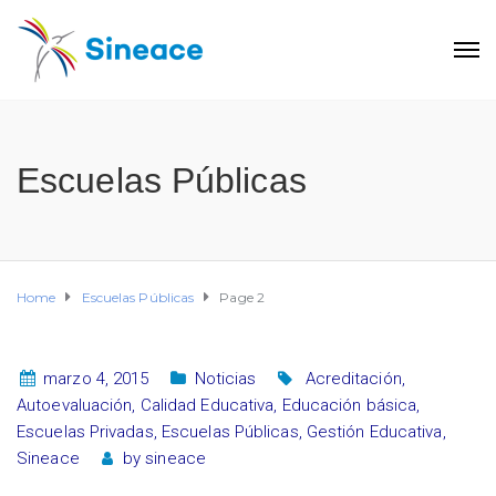
Escuelas Públicas
Home
Escuelas Públicas
Page 2
marzo 4, 2015
Noticias
Acreditación
,
Autoevaluación
,
Calidad Educativa
,
Educación básica
,
Escuelas Privadas
,
Escuelas Públicas
,
Gestión Educativa
,
Sineace
by
sineace