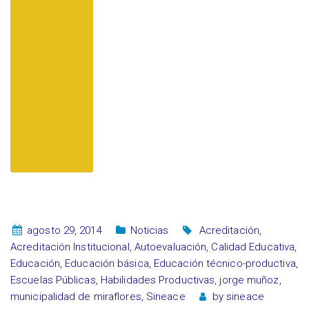
agosto 29, 2014
Noticias
Acreditación
,
Acreditación Institucional
,
Autoevaluación
,
Calidad Educativa
,
Educación
,
Educación básica
,
Educación técnico-productiva
,
Escuelas Públicas
,
Habilidades Productivas
,
jorge muñoz
,
municipalidad de miraflores
,
Sineace
by
sineace