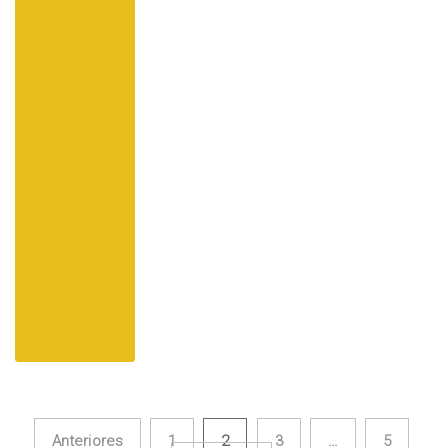
Anteriores
1
2
3
…
5