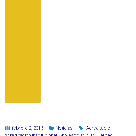
febrero 2, 2015
Noticias
Acreditación
,
Acreditación Institucional
,
Año escolar 2015
,
Calidad