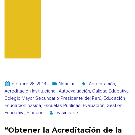
octubre 28, 2014
Noticias
Acreditación
,
Acreditación Institucional
,
Autoevaluación
,
Calidad Educativa
,
Colegio Mayor Secundario Presidente del Perú
,
Educación
,
Educación básica
,
Escuelas Públicas
,
Evaluación
,
Gestión
Educativa
,
Sineace
by
sineace
“Obtener la Acreditación de la