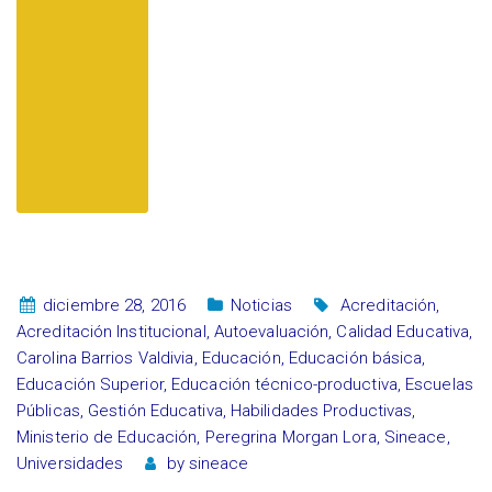
diciembre 28, 2016
Noticias
Acreditación
,
Acreditación Institucional
,
Autoevaluación
,
Calidad Educativa
,
Carolina Barrios Valdivia
,
Educación
,
Educación básica
,
Educación Superior
,
Educación técnico-productiva
,
Escuelas
Públicas
,
Gestión Educativa
,
Habilidades Productivas
,
Ministerio de Educación
,
Peregrina Morgan Lora
,
Sineace
,
Universidades
by
sineace