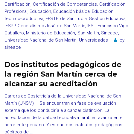
Certificación
,
Certificación de Competencias
,
Certificación
Profesional
,
Educación
,
Educación básica
,
Educación
técnico-productiva
,
EESTP de San Lucía
,
Gestión Educativa
,
IESPP Generalísimo José de San Martín
,
IEST Francisco Vigo
Caballero
,
Ministerio de Educación
,
San Martín
,
Sineace
,
Universidad Nacional de San Martín
,
Universidades
by
sineace
Dos institutos pedagógicos de
la región San Martín cerca de
alcanzar su acreditación
Carrera de Obstetricia de la Universidad Nacional de San
Martín (UNSM) – Se encuentran en fase de evaluación
externa que los conduciría a alcanzar distinción. La
acreditación de la calidad educativa también avanza en el
nororiente peruano. Y es que dos institutos pedagógicos
públicos de
…