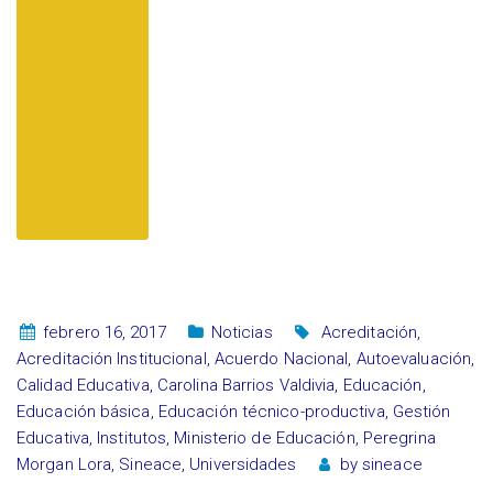
febrero 16, 2017
Noticias
Acreditación
,
Acreditación Institucional
,
Acuerdo Nacional
,
Autoevaluación
,
Calidad Educativa
,
Carolina Barrios Valdivia
,
Educación
,
Educación básica
,
Educación técnico-productiva
,
Gestión
Educativa
,
Institutos
,
Ministerio de Educación
,
Peregrina
Morgan Lora
,
Sineace
,
Universidades
by
sineace