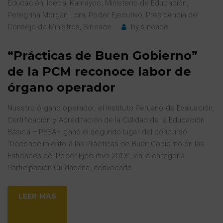
Educación
,
Ipeba
,
Kamayoc
,
Ministerio de Educación
,
Peregrina Morgan Lora
,
Poder Ejecutivo
,
Presidencia del
Consejo de Ministros
,
Sineace
by
sineace
“Prácticas de Buen Gobierno”
de la PCM reconoce labor de
órgano operador
Nuestro órgano operador, el Instituto Peruano de Evaluación,
Certificación y Acreditación de la Calidad de la Educación
Básica –IPEBA– ganó el segundo lugar del concurso
“Reconocimiento a las Prácticas de Buen Gobierno en las
Entidades del Poder Ejecutivo 2013”, en la categoría
Participación Ciudadana, convocado
…
LEER MAS