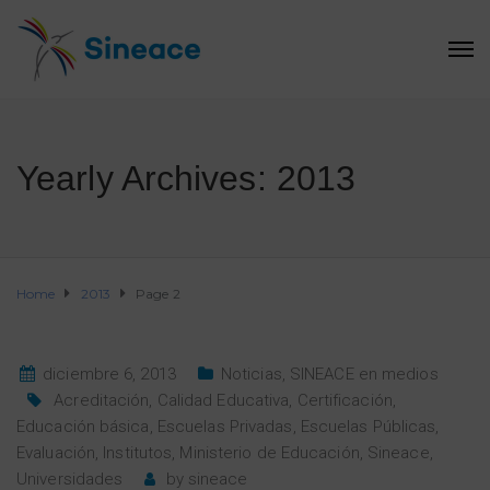
Yearly Archives: 2013
Home
2013
Page 2
diciembre 6, 2013
Noticias
,
SINEACE en medios
Acreditación
,
Calidad Educativa
,
Certificación
,
Educación básica
,
Escuelas Privadas
,
Escuelas Públicas
,
Evaluación
,
Institutos
,
Ministerio de Educación
,
Sineace
,
Universidades
by
sineace