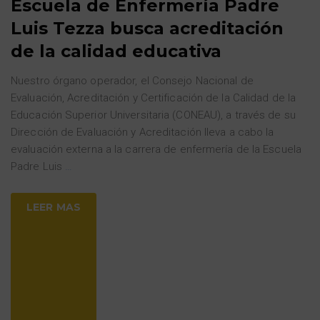
Escuela de Enfermería Padre
Luis Tezza busca acreditación
de la calidad educativa
Nuestro órgano operador, el Consejo Nacional de
Evaluación, Acreditación y Certificación de la Calidad de la
Educación Superior Universitaria (CONEAU), a través de su
Dirección de Evaluación y Acreditación lleva a cabo la
evaluación externa a la carrera de enfermería de la Escuela
Padre Luis
…
LEER MAS