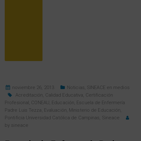
noviembre 26, 2013
Noticias
,
SINEACE en medios
Acreditación
,
Calidad Educativa
,
Certificación
Profesional
,
CONEAU
,
Educación
,
Escuela de Enfermería
Padre Luis Tezza
,
Evaluación
,
Ministerio de Educación
,
Pontificia Universidad Católica de Campinas
,
Sineace
by
sineace