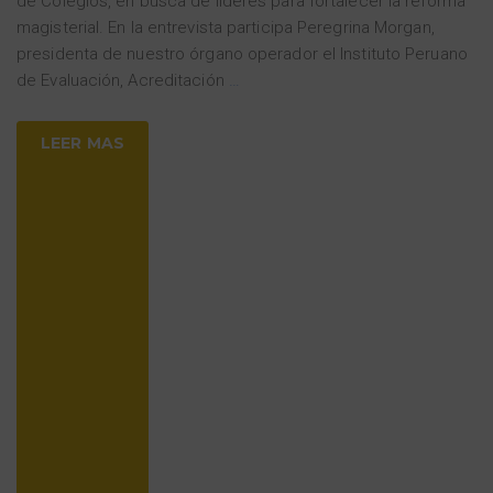
de Colegios, en busca de líderes para fortalecer la reforma
magisterial. En la entrevista participa Peregrina Morgan,
presidenta de nuestro órgano operador el Instituto Peruano
de Evaluación, Acreditación
…
LEER MAS