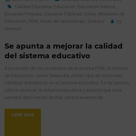
Calidad Educativa
,
Educación
,
Educación básica
,
Escuelas Privadas
,
Escuelas Públicas
,
Ipeba
,
Ministerio de
Educación
,
PISA
,
Rutas del aprendizaje
,
Sineace
by
sineace
Se apunta a mejorar la calidad
del sistema educativo
A propósito de los resultados de la prueba PISA, el ministro
de Educación, Jaime Saavedra, señaló que se necesitan
cambios dramáticos en el sistema educativo. En tal sentido,
ofrece acelerar la reforma educativa y anuncia que esta
semana dará nuevas fechas para el examen de
…
LEER MAS