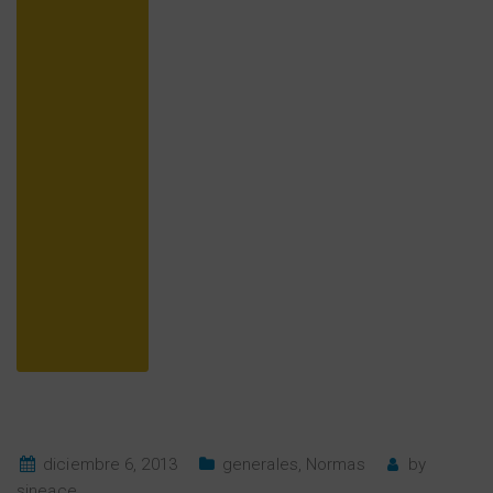
diciembre 6, 2013
generales
,
Normas
by
sineace