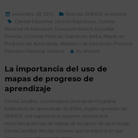
noviembre 28, 2013
Noticias
,
SINEACE en medios
Calidad Educativa
,
Centros Educativos
,
Consejo
Nacional de Educación
,
Educación básica
,
Escuelas
Privadas
,
Escuelas Públicas
,
Evaluación
,
Ipeba
,
Mapas de
Progreso del Aprendizaje
,
Ministerio de Educación
,
Proyecto
Educativo Nacional
,
Sineace
by
sineace
La importancia del uso de
mapas de progreso de
aprendizaje
Cecilia Zevallos, Coordinadora General del Programa
Estándares de Aprendizaje de IPEBA, órgano operador del
SINEACE, nos explica en la siguiente entrevista la
importancia del uso de mapas de progreso de aprendizaje.
Cecilia Zevallos Atoche sostiene que no importa en que