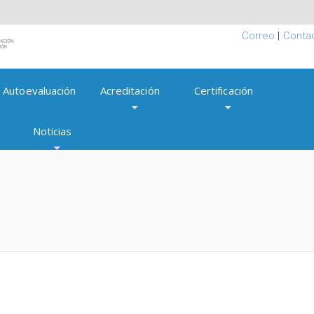
Correo
|
Conta
Autoevaluación
Acreditación
Certificación
Noticias