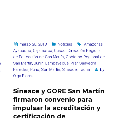
marzo 20, 2018
Noticias
Amazonas
,
Ayacucho
,
Cajamarca
,
Cusco
,
Dirección Regional
de Educación de San Martín
,
Gobierno Regional de
a
,
San Martín
,
Junín
,
Lambayeque
,
Pilar Saavedra
a
,
Paredes
,
Puno
,
San Martín
,
Sineace
,
Tacna
by
Olga Flores
Sineace y GORE San Martín
firmaron convenio para
impulsar la acreditación y
certificación de