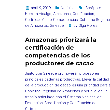
abril 9, 2019
Noticias
Acrópolis
Herrera Hidalgo
,
Amazonas
,
Certificación
,
Certificación de Competencias
,
Gobierno Regiona
de Amazonas
,
Sineace
by
Olga Flores
Amazonas priorizará la
certificación de
competencias de los
productores de cacao
Junto con Sineace promoverán proceso en
principales cadenas productivas. Elevar la calidad
de la producción de cacao es una prioridad para e
Gobierno Regional de Amazonas y por ello, en un
trabajo articulado con el Sistema Nacional de
Evaluación, Acreditación y Certificación de la
Calidad
…