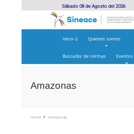
Sábado 08 de Agosto del 2026
Inicio-2
Quienes somos
Buscador de normas
Eventos
Amazonas
Home
Amazonas