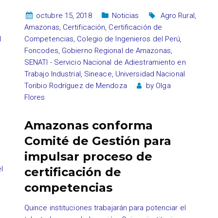
octubre 15, 2018
Noticias
Agro Rural
,
Amazonas
,
Certificación
,
Certificación de
l
Competencias
,
Colegio de Ingenieros del Perú
,
Foncodes
,
Gobierno Regional de Amazonas
,
SENATI - Servicio Nacional de Adiestramiento en
Trabajo Industrial
,
Sineace
,
Universidad Nacional
Toribio Rodríguez de Mendoza
by
Olga
Flores
Amazonas conforma
Comité de Gestión para
impulsar proceso de
l
certificación de
competencias
Quince instituciones trabajarán para potenciar el