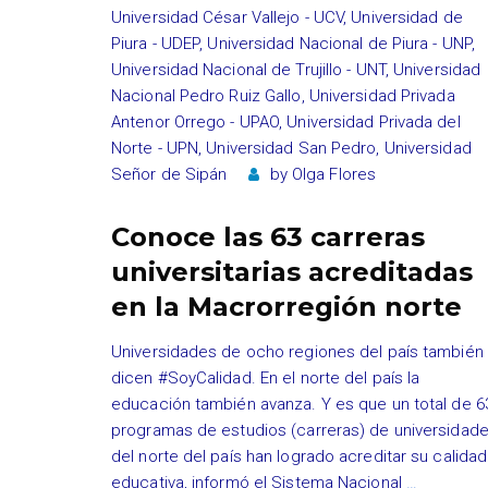
Universidad César Vallejo - UCV
,
Universidad de
Piura - UDEP
,
Universidad Nacional de Piura - UNP
,
Universidad Nacional de Trujillo - UNT
,
Universidad
Nacional Pedro Ruiz Gallo
,
Universidad Privada
Antenor Orrego - UPAO
,
Universidad Privada del
Norte - UPN
,
Universidad San Pedro
,
Universidad
Señor de Sipán
by
Olga Flores
Conoce las 63 carreras
universitarias acreditadas
en la Macrorregión norte
Universidades de ocho regiones del país también
dicen #SoyCalidad. En el norte del país la
educación también avanza. Y es que un total de 6
programas de estudios (carreras) de universidad
del norte del país han logrado acreditar su calidad
educativa, informó el Sistema Nacional
…