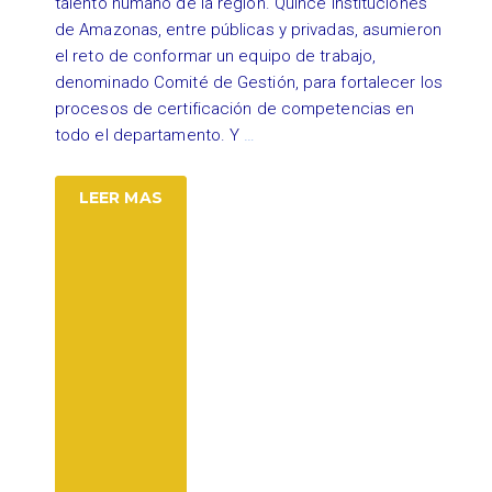
talento humano de la región. Quince instituciones
de Amazonas, entre públicas y privadas, asumieron
el reto de conformar un equipo de trabajo,
denominado Comité de Gestión, para fortalecer los
procesos de certificación de competencias en
todo el departamento. Y
…
LEER MAS