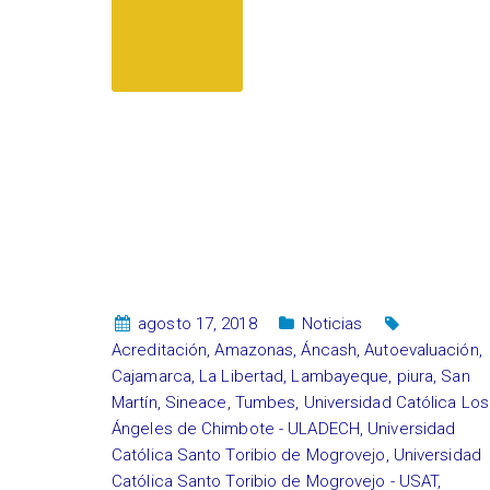
agosto 17, 2018
Noticias
Acreditación
,
Amazonas
,
Áncash
,
Autoevaluación
,
Cajamarca
,
La Libertad
,
Lambayeque
,
piura
,
San
Martín
,
Sineace
,
Tumbes
,
Universidad Católica Los
Ángeles de Chimbote - ULADECH
,
Universidad
Católica Santo Toribio de Mogrovejo
,
Universidad
Católica Santo Toribio de Mogrovejo - USAT
,