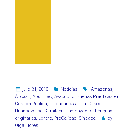
julio 31, 2018
Noticias
Amazonas
,
Áncash
,
Apurímac
,
Ayacucho
,
Buenas Prácticas en
Gestión Pública
,
Ciudadanos al Día
,
Cusco
,
Huancavelica
,
Kumitsari
,
Lambayeque
,
Lenguas
originarias
,
Loreto
,
ProCalidad
,
Sineace
by
Olga Flores