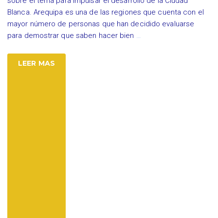
sobre el tema para impulsar el desarrollo de la Ciudad
Blanca. Arequipa es una de las regiones que cuenta con el
mayor número de personas que han decidido evaluarse
para demostrar que saben hacer bien
…
LEER MAS