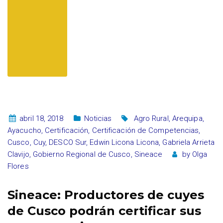
abril 18, 2018
Noticias
Agro Rural
,
Arequipa
,
Ayacucho
,
Certificación
,
Certificación de Competencias
,
Cusco
,
Cuy
,
DESCO Sur
,
Edwin Licona Licona
,
Gabriela Arrieta
Clavijo
,
Gobierno Regional de Cusco
,
Sineace
by
Olga
Flores
Sineace: Productores de cuyes
de Cusco podrán certificar sus