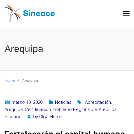
Arequipa
Home
Arequipa
marzo 19, 2020
Noticias
Acreditación
,
Arequipa
,
Certificación
,
Gobierno Regional de Arequipa
,
Sineace
by
Olga Flores
Fortalecerán el capital humano