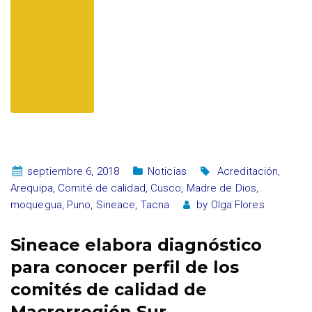
septiembre 6, 2018
Noticias
Acreditación
,
Arequipa
,
Comité de calidad
,
Cusco
,
Madre de Dios
,
moquegua
,
Puno
,
Sineace
,
Tacna
by
Olga Flores
Sineace elabora diagnóstico
para conocer perfil de los
comités de calidad de
Macrorregión Sur