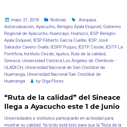
mayo 21, 2018
Noticias
Arequipa
,
Autoevaluación
,
Ayacucho
,
Benigno Ayala Esquivel
,
Gobierno
Regional de Ayacucho
,
Huancayo
,
Huánuco
,
IESP Benigno
Ayala Esquivel
,
IESP Filiberto García Cuellar
,
IESP José
Salvador Cavero Ovalle
,
IESPP Puquio
,
IESTP Cesde
,
IESTP La
Pontificia
,
Instituto Cesde
,
Iquitos
,
Ruta de la calidad
,
Sineace
,
Universidad Católica Los Ángeles de Chimbote -
ULADECH
,
Universidad Nacional de San Cristóbal de
Huamanga
,
Universidad Nacional San Cristóbal de
Huamanga
by
Olga Flores
“Ruta de la calidad” del Sineace
llega a Ayacucho este 1 de junio
Universidades e institutos participarán en actividad para
mostrar su calidad. Ya todo está listo para que la “Ruta de la