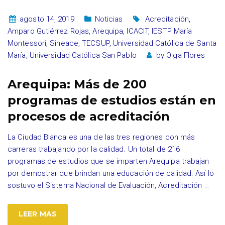
agosto 14, 2019
Noticias
Acreditación
,
Amparo Gutiérrez Rojas
,
Arequipa
,
ICACIT
,
IESTP María
Montessori
,
Sineace
,
TECSUP
,
Universidad Católica de Santa
María
,
Universidad Católica San Pablo
by
Olga Flores
Arequipa: Más de 200
programas de estudios están en
procesos de acreditación
La Ciudad Blanca es una de las tres regiones con más
carreras trabajando por la calidad. Un total de 216
programas de estudios que se imparten Arequipa trabajan
por demostrar que brindan una educación de calidad. Así lo
sostuvo el Sistema Nacional de Evaluación, Acreditación
…
LEER MAS