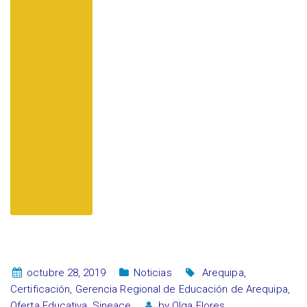
octubre 28, 2019
Noticias
Arequipa
,
Certificación
,
Gerencia Regional de Educación de Arequipa
,
Oferta Educativa
,
Sineace
by
Olga Flores