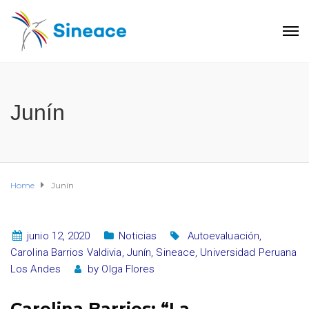
Junín
Home
Junín
junio 12, 2020
Noticias
Autoevaluación
,
Carolina Barrios Valdivia
,
Junín
,
Sineace
,
Universidad Peruana
Los Andes
by
Olga Flores
Carolina Barrios: “La