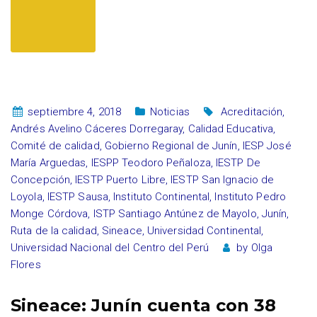
septiembre 4, 2018
Noticias
Acreditación
,
Andrés Avelino Cáceres Dorregaray
,
Calidad Educativa
,
Comité de calidad
,
Gobierno Regional de Junín
,
IESP José
María Arguedas
,
IESPP Teodoro Peñaloza
,
IESTP De
Concepción
,
IESTP Puerto Libre
,
IESTP San Ignacio de
Loyola
,
IESTP Sausa
,
Instituto Continental
,
Instituto Pedro
Monge Córdova
,
ISTP Santiago Antúnez de Mayolo
,
Junín
,
Ruta de la calidad
,
Sineace
,
Universidad Continental
,
Universidad Nacional del Centro del Perú
by
Olga
Flores
Sineace: Junín cuenta con 38