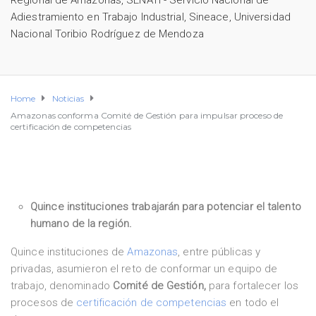
Regional de Amazonas
,
SENATI - Servicio Nacional de
Adiestramiento en Trabajo Industrial
,
Sineace
,
Universidad
Nacional Toribio Rodríguez de Mendoza
Home
Noticias
Amazonas conforma Comité de Gestión para impulsar proceso de
certificación de competencias
Quince instituciones trabajarán para potenciar el talento
humano de la región.
Quince instituciones de
Amazonas
, entre públicas y
privadas, asumieron el reto de conformar un equipo de
trabajo, denominado
Comité de Gestión,
para fortalecer los
procesos de
certificación de competencias
en todo el