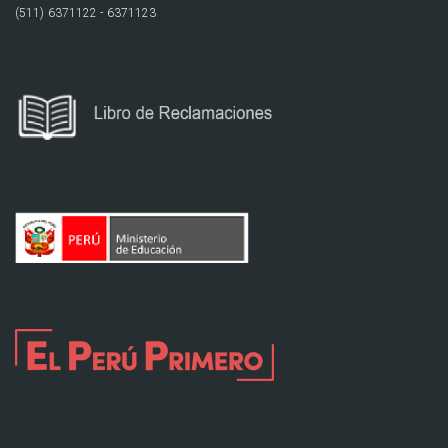
(511) 6371122 - 6371123