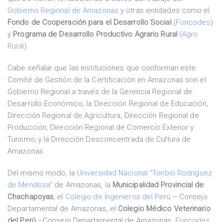
Gobierno Regional de Amazonas
y otras entidades como el
Fondo de Cooperación para el Desarrollo Social
(
Foncodes
)
y
Programa de Desarrollo Productivo Agrario Rural
(
Agro
Rural
).
Cabe señalar que las instituciones que conforman este
Comité de Gestión de la Certificación en Amazonas son el
Gobierno Regional a través de la Gerencia Regional de
Desarrollo Económico, la Dirección Regional de Educación,
Dirección Regional de Agricultura, Dirección Regional de
Producción, Dirección Regional de Comercio Exterior y
Turismo; y la Dirección Desconcentrada de Cultura de
Amazonas
Del mismo modo, la
Universidad Nacional “Toribio Rodríguez
de Mendoza”
de Amazonas, la
Municipalidad Provincial de
Chachapoyas
, el
Colegio de Ingenieros del Perú
– Consejo
Departamental de Amazonas, el
Colegio Médico Veterinario
del Perú
–Consejo Departamental de Amazonas,
Foncodes
,