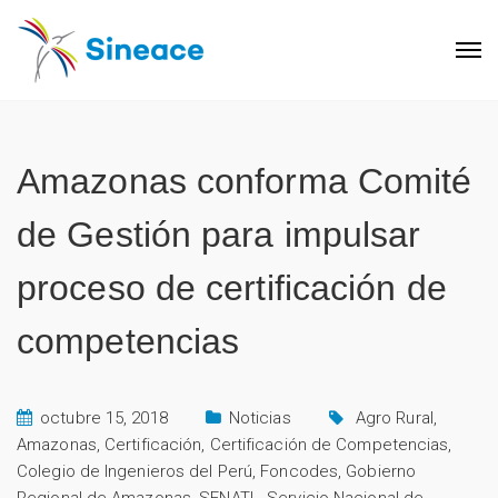
Amazonas conforma Comité
de Gestión para impulsar
proceso de certificación de
competencias
octubre 15, 2018
Noticias
Agro Rural
,
Amazonas
,
Certificación
,
Certificación de Competencias
,
Colegio de Ingenieros del Perú
,
Foncodes
,
Gobierno