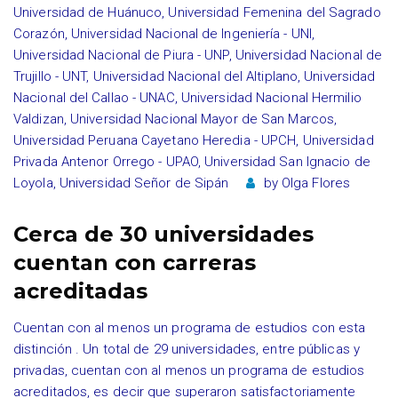
Universidad de Huánuco
,
Universidad Femenina del Sagrado
Corazón
,
Universidad Nacional de Ingeniería - UNI
,
Universidad Nacional de Piura - UNP
,
Universidad Nacional de
Trujillo - UNT
,
Universidad Nacional del Altiplano
,
Universidad
Nacional del Callao - UNAC
,
Universidad Nacional Hermilio
Valdizan
,
Universidad Nacional Mayor de San Marcos
,
Universidad Peruana Cayetano Heredia - UPCH
,
Universidad
Privada Antenor Orrego - UPAO
,
Universidad San Ignacio de
Loyola
,
Universidad Señor de Sipán
by
Olga Flores
Cerca de 30 universidades
cuentan con carreras
acreditadas
Cuentan con al menos un programa de estudios con esta
distinción . Un total de 29 universidades, entre públicas y
privadas, cuentan con al menos un programa de estudios
acreditados, es decir que superaron satisfactoriamente