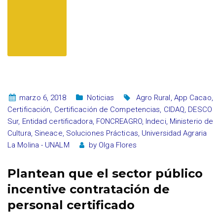
marzo 6, 2018
Noticias
Agro Rural
,
App Cacao
,
Certificación
,
Certificación de Competencias
,
CIDAQ
,
DESCO
Sur
,
Entidad certificadora
,
FONCREAGRO
,
Indeci
,
Ministerio de
Cultura
,
Sineace
,
Soluciones Prácticas
,
Universidad Agraria
La Molina - UNALM
by
Olga Flores
Plantean que el sector público
incentive contratación de
personal certificado