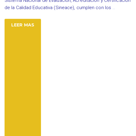
Sistema Nacional de Evaluación, Acreditación y Certificación
de la Calidad Educativa (Sineace), cumplen con los
…
LEER MAS