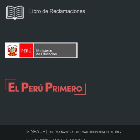
SINEACE |
SISTEMA NACIONAL DE EVALUACIÓN ACREDITACIÓN Y