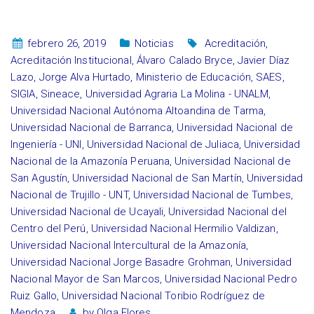
febrero 26, 2019
Noticias
Acreditación
,
Acreditación Institucional
,
Álvaro Calado Bryce
,
Javier Díaz
Lazo
,
Jorge Alva Hurtado
,
Ministerio de Educación
,
SAES
,
SIGIA
,
Sineace
,
Universidad Agraria La Molina - UNALM
,
Universidad Nacional Autónoma Altoandina de Tarma
,
Universidad Nacional de Barranca
,
Universidad Nacional de
Ingeniería - UNI
,
Universidad Nacional de Juliaca
,
Universidad
Nacional de la Amazonía Peruana
,
Universidad Nacional de
San Agustín
,
Universidad Nacional de San Martín
,
Universidad
Nacional de Trujillo - UNT
,
Universidad Nacional de Tumbes
,
Universidad Nacional de Ucayali
,
Universidad Nacional del
Centro del Perú
,
Universidad Nacional Hermilio Valdizan
,
Universidad Nacional Intercultural de la Amazonía
,
Universidad Nacional Jorge Basadre Grohman
,
Universidad
Nacional Mayor de San Marcos
,
Universidad Nacional Pedro
Ruiz Gallo
,
Universidad Nacional Toribio Rodríguez de
Mendoza
by
Olga Flores