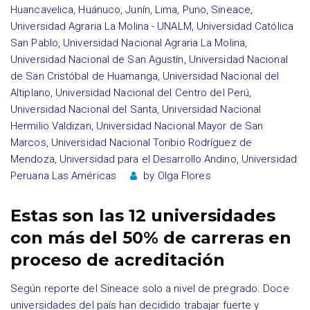
Huancavelica
,
Huánuco
,
Junín
,
Lima
,
Puno
,
Sineace
,
Universidad Agraria La Molina - UNALM
,
Universidad Católica
San Pablo
,
Universidad Nacional Agraria La Molina
,
Universidad Nacional de San Agustín
,
Universidad Nacional
de San Cristóbal de Huamanga
,
Universidad Nacional del
Altiplano
,
Universidad Nacional del Centro del Perú
,
Universidad Nacional del Santa
,
Universidad Nacional
Hermilio Valdizan
,
Universidad Nacional Mayor de San
Marcos
,
Universidad Nacional Toribio Rodríguez de
Mendoza
,
Universidad para el Desarrollo Andino
,
Universidad
Peruana Las Américas
by
Olga Flores
Estas son las 12 universidades
con más del 50% de carreras en
proceso de acreditación
Según reporte del Sineace solo a nivel de pregrado. Doce
universidades del país han decidido trabajar fuerte y