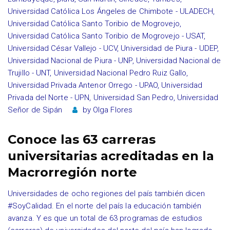
Universidad Católica Los Ángeles de Chimbote - ULADECH
,
Universidad Católica Santo Toribio de Mogrovejo
,
Universidad Católica Santo Toribio de Mogrovejo - USAT
,
Universidad César Vallejo - UCV
,
Universidad de Piura - UDEP
,
Universidad Nacional de Piura - UNP
,
Universidad Nacional de
Trujillo - UNT
,
Universidad Nacional Pedro Ruiz Gallo
,
Universidad Privada Antenor Orrego - UPAO
,
Universidad
Privada del Norte - UPN
,
Universidad San Pedro
,
Universidad
Señor de Sipán
by
Olga Flores
Conoce las 63 carreras
universitarias acreditadas en la
Macrorregión norte
Universidades de ocho regiones del país también dicen
#SoyCalidad. En el norte del país la educación también
avanza. Y es que un total de 63 programas de estudios