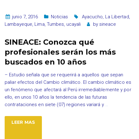
junio 7, 2016
Noticias
Ayacucho
,
La Libertad
,
Lambayeque
,
Lima
,
Tumbes
,
ucayali
by
sineace
SINEACE: Conozca qué
profesionales serán los más
buscados en 10 años
– Estudio señala que se requerirá a aquellos que sepan
paliar efectos del Cambio climático. El cambio climático es
un fenómeno que afectará al Perú irremediablemente y por
ello, en unos 10 años la tendencia de las futuras
contrataciones en siete (07) regiones variará y
…
LEER MAS