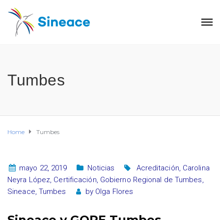
Tumbes
Home
Tumbes
mayo 22, 2019
Noticias
Acreditación
,
Carolina
Neyra López
,
Certificación
,
Gobierno Regional de Tumbes
,
Sineace
,
Tumbes
by
Olga Flores
Sineace y GORE Tumbes