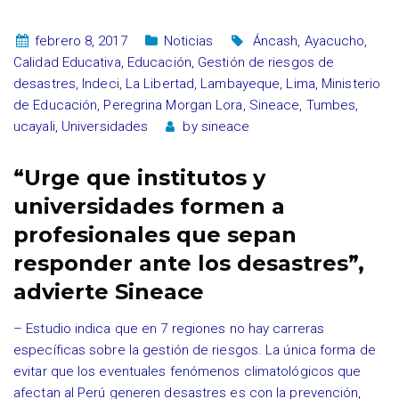
febrero 8, 2017
Noticias
Áncash
,
Ayacucho
,
Calidad Educativa
,
Educación
,
Gestión de riesgos de
desastres
,
Indeci
,
La Libertad
,
Lambayeque
,
Lima
,
Ministerio
de Educación
,
Peregrina Morgan Lora
,
Sineace
,
Tumbes
,
ucayali
,
Universidades
by
sineace
“Urge que institutos y
universidades formen a
profesionales que sepan
responder ante los desastres”,
advierte Sineace
– Estudio indica que en 7 regiones no hay carreras
específicas sobre la gestión de riesgos. La única forma de
evitar que los eventuales fenómenos climatológicos que
afectan al Perú generen desastres es con la prevención,