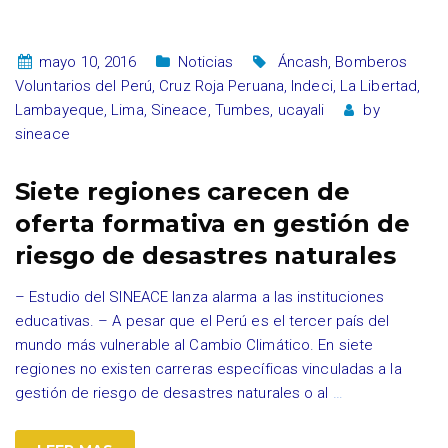
mayo 10, 2016
Noticias
Áncash
,
Bomberos
Voluntarios del Perú
,
Cruz Roja Peruana
,
Indeci
,
La Libertad
,
Lambayeque
,
Lima
,
Sineace
,
Tumbes
,
ucayali
by
sineace
Siete regiones carecen de
oferta formativa en gestión de
riesgo de desastres naturales
– Estudio del SINEACE lanza alarma a las instituciones
educativas. – A pesar que el Perú es el tercer país del
mundo más vulnerable al Cambio Climático. En siete
regiones no existen carreras específicas vinculadas a la
gestión de riesgo de desastres naturales o al
…