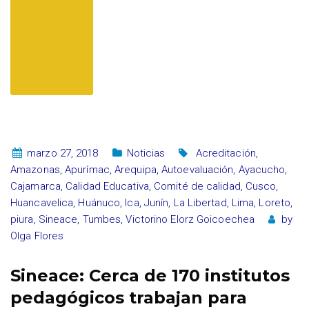
marzo 27, 2018
Noticias
Acreditación
,
Amazonas
,
Apurímac
,
Arequipa
,
Autoevaluación
,
Ayacucho
,
Cajamarca
,
Calidad Educativa
,
Comité de calidad
,
Cusco
,
Huancavelica
,
Huánuco
,
Ica
,
Junín
,
La Libertad
,
Lima
,
Loreto
,
piura
,
Sineace
,
Tumbes
,
Victorino Elorz Goicoechea
by
Olga Flores
Sineace: Cerca de 170 institutos
pedagógicos trabajan para