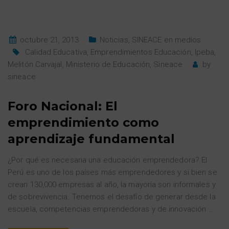
octubre 21, 2013
Noticias
,
SINEACE en medios
Calidad Educativa
,
Emprendimientos Educación
,
Ipeba
,
Melitón Carvajal
,
Ministerio de Educación
,
Sineace
by
sineace
Foro Nacional: El
emprendimiento como
aprendizaje fundamental
¿Por qué es necesaria una educación emprendedora? El
Perú es uno de los países más emprendedores y si bien se
crean 130,000 empresas al año, la mayoría son informales y
de sobrevivencia. Tenemos el desafío de generar desde la
escuela, competencias emprendedoras y de innovación
…