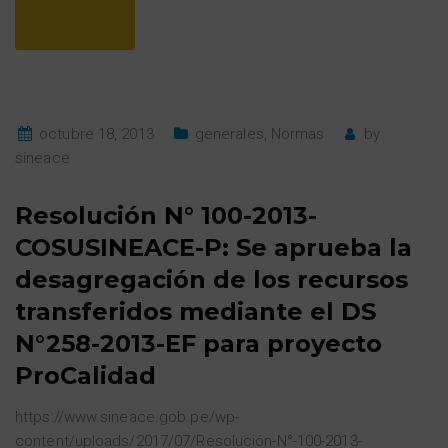
octubre 18, 2013
generales
,
Normas
by
sineace
Resolución N° 100-2013-
COSUSINEACE-P: Se aprueba la
desagregación de los recursos
transferidos mediante el DS
N°258-2013-EF para proyecto
ProCalidad
https://www.sineace.gob.pe/wp-
content/uploads/2017/07/Resolución-N°-100-2013-