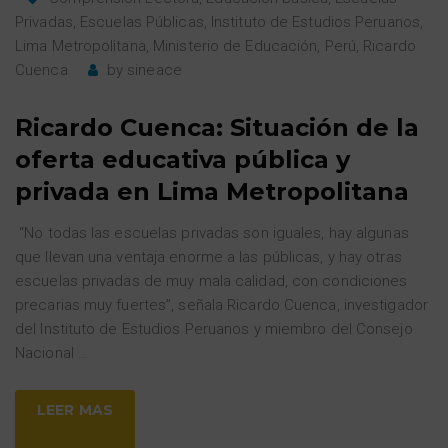
Privadas
,
Escuelas Públicas
,
Instituto de Estudios Peruanos
,
Lima Metropolitana
,
Ministerio de Educación
,
Perú
,
Ricardo
Cuenca
by
sineace
Ricardo Cuenca: Situación de la
oferta educativa pública y
privada en Lima Metropolitana
“No todas las escuelas privadas son iguales, hay algunas
que llevan una ventaja enorme a las públicas, y hay otras
escuelas privadas de muy mala calidad, con condiciones
precarias muy fuertes”, señala Ricardo Cuenca, investigador
del Instituto de Estudios Peruanos y miembro del Consejo
Nacional
…
LEER MAS