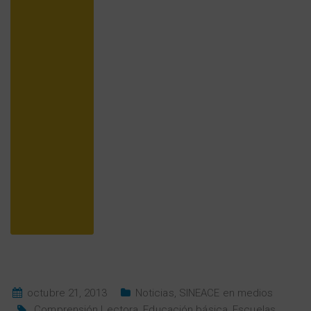
octubre 21, 2013
Noticias
,
SINEACE en medios
Comprensión Lectora
,
Educación básica
,
Escuelas