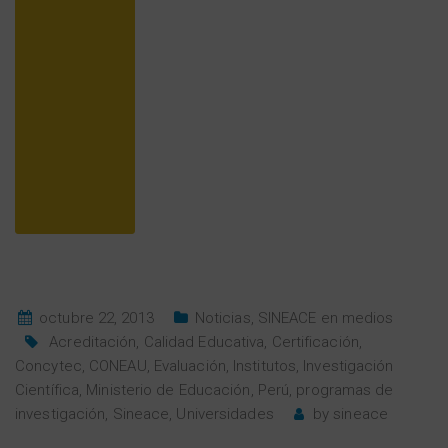
octubre 22, 2013
Noticias
,
SINEACE en medios
Acreditación
,
Calidad Educativa
,
Certificación
,
Concytec
,
CONEAU
,
Evaluación
,
Institutos
,
Investigación
Científica
,
Ministerio de Educación
,
Perú
,
programas de
investigación
,
Sineace
,
Universidades
by
sineace