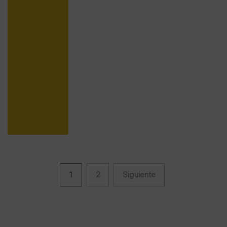
1
2
Siguiente
Navegación de entradas