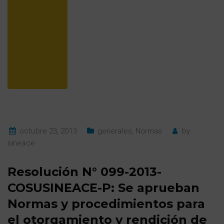
octubre 23, 2013
generales
,
Normas
by
sineace
Resolución N° 099-2013-
COSUSINEACE-P: Se aprueban
Normas y procedimientos para
el otorgamiento y rendición de