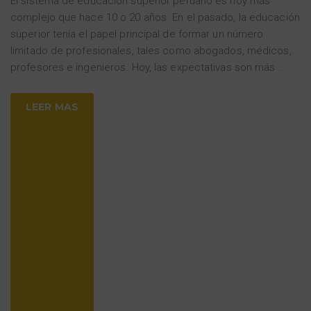
El sistema de educación superior peruano es hoy más
complejo que hace 10 o 20 años. En el pasado, la educación
superior tenía el papel principal de formar un número
limitado de profesionales, tales como abogados, médicos,
profesores e ingenieros. Hoy, las expectativas son más
…
LEER MAS