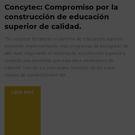
Concytec: Compromiso por la
construcción de educación
superior de calidad.
“Se requiere fortalecer el sistema de educación superior
existente, implementando más programas de postgrado de
alto nivel, mejorando el sistema de acreditación superior y
creando una demanda que exija altos estándares de
calidad”. Uno de los principales factores de los bajos
niveles de competitividad del
…
LEER MAS