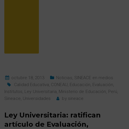
octubre 18, 2013
Noticias
,
SINEACE en medios
Calidad Educativa
,
CONEAU
,
Educación
,
Evaluación
,
Institutos
,
Ley Universitaria
,
Ministerio de Educación
,
Perú
,
Sineace
,
Universidades
by
sineace
Ley Universitaria: ratifican
artículo de Evaluación,