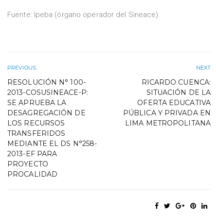
Fuente: Ipeba (órgano operador del Sineace).
PREVIOUS
NEXT
RESOLUCIÓN N° 100-
RICARDO CUENCA:
2013-COSUSINEACE-P:
SITUACIÓN DE LA
SE APRUEBA LA
OFERTA EDUCATIVA
DESAGREGACIÓN DE
PÚBLICA Y PRIVADA EN
LOS RECURSOS
LIMA METROPOLITANA
TRANSFERIDOS
MEDIANTE EL DS N°258-
2013-EF PARA
PROYECTO
PROCALIDAD