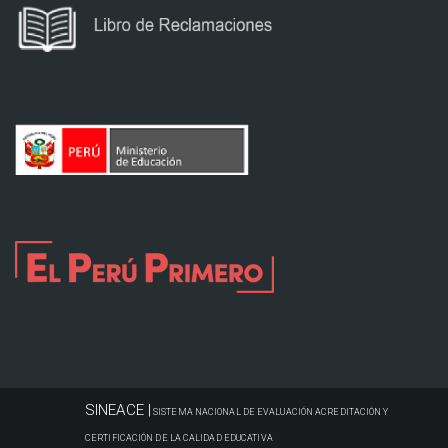
SINEACE |
SISTEMA NACIONAL DE EVALUACIÓN ACREDITACIÓN Y
CERTIFICACIÓN DE LA CALIDAD EDUCATIVA