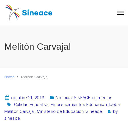
Melitón Carvajal
Home
Melitón Carvajal
octubre 21, 2013
Noticias
,
SINEACE en medios
Calidad Educativa
,
Emprendimientos Educación
,
Ipeba
,
Melitón Carvajal
,
Ministerio de Educación
,
Sineace
by
sineace