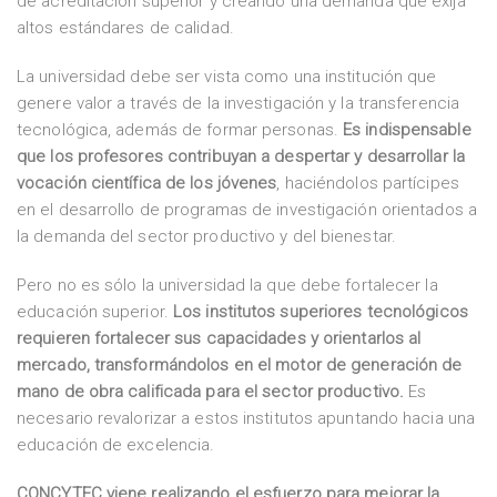
de acreditación superior y creando una demanda que exija
altos estándares de calidad.
La universidad debe ser vista como una institución que
genere valor a través de la investigación y la transferencia
tecnológica, además de formar personas.
Es indispensable
que los profesores contribuyan a despertar y desarrollar la
vocación científica de los jóvenes
, haciéndolos partícipes
en el desarrollo de programas de investigación orientados a
la demanda del sector productivo y del bienestar.
Pero no es sólo la universidad la que debe fortalecer la
educación superior.
Los institutos superiores tecnológicos
requieren fortalecer sus capacidades y orientarlos al
mercado, transformándolos en el motor de generación de
mano de obra calificada para el sector productivo.
Es
necesario revalorizar a estos institutos apuntando hacia una
educación de excelencia.
CONCYTEC viene realizando el esfuerzo para mejorar la