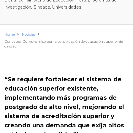
Científica
,
Ministerio de Educación
,
Perú
,
programas de
investigación
,
Sineace
,
Universidades
Home
Noticias
Concytec: Compromiso por la construcción de educación superior de
calidad.
“Se requiere fortalecer el sistema de
educación superior existente,
implementando más programas de
postgrado de alto nivel, mejorando el
sistema de acreditación superior y
creando una demanda que exija altos