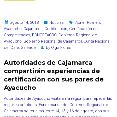
agosto 14, 2018
Noticias
Abner Romero
,
Ayacucho
,
Cajamarca
,
Certificación
,
Certificación de
Competencias
,
FONCREAGRO
,
Gobierno Regional de
Ayacucho
,
Gobierno Regional de Cajamarca
,
Junta Nacional
del Café
,
Sineace
by
Olga Flores
Autoridades de Cajamarca
compartirán experiencias de
certificación con sus pares de
Ayacucho
Autoridades de Ayacucho visitarán la región para replicar las
mejores prácticas. Funcionarios del Gobierno Regional de
Cajamarca se reunirán, este 14, 15 y 16 de agosto, con sus