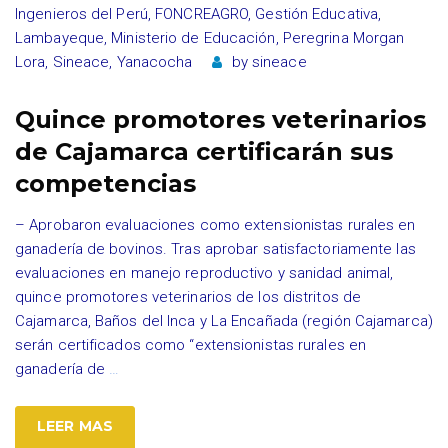
Ingenieros del Perú
,
FONCREAGRO
,
Gestión Educativa
,
Lambayeque
,
Ministerio de Educación
,
Peregrina Morgan
Lora
,
Sineace
,
Yanacocha
by
sineace
Quince promotores veterinarios
de Cajamarca certificarán sus
competencias
– Aprobaron evaluaciones como extensionistas rurales en
ganadería de bovinos. Tras aprobar satisfactoriamente las
evaluaciones en manejo reproductivo y sanidad animal,
quince promotores veterinarios de los distritos de
Cajamarca, Baños del Inca y La Encañada (región Cajamarca)
serán certificados como “extensionistas rurales en
ganadería de
…
LEER MAS