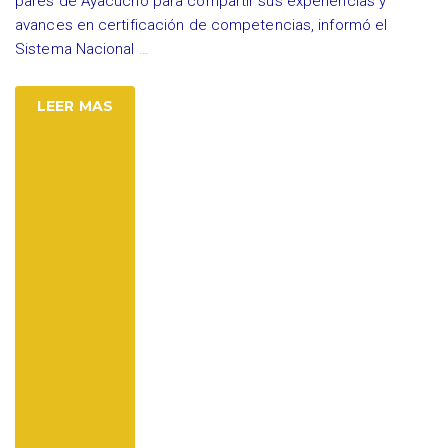
pares de Ayacucho para compartir sus experiencias y
avances en certificación de competencias, informó el
Sistema Nacional
…
LEER MAS