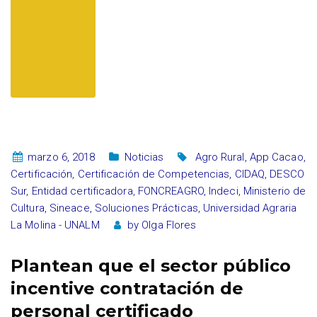
marzo 6, 2018
Noticias
Agro Rural
,
App Cacao
,
Certificación
,
Certificación de Competencias
,
CIDAQ
,
DESCO
Sur
,
Entidad certificadora
,
FONCREAGRO
,
Indeci
,
Ministerio de
Cultura
,
Sineace
,
Soluciones Prácticas
,
Universidad Agraria
La Molina - UNALM
by
Olga Flores
Plantean que el sector público
incentive contratación de
personal certificado