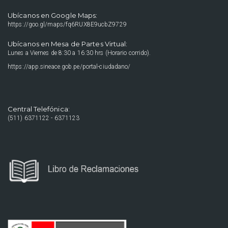
Ubícanos en Google Maps:
https://goo.gl/maps/fq6RUX8E9ucbZ9729
Ubícanos en Mesa de Partes Virtual:
Lunes a Viernes de 8:30 a 16:30 hrs (Horario corrido).
https://app.sineace.gob.pe/portal-ciudadano/
Central Telefónica:
(511) 6371122 - 6371123