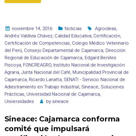
noviembre 14, 2016
Noticias
Agroideas
,
Andrés Valdivia Chávez
,
Calidad Educativa
,
Certificación
,
Certificación de Competencias
,
Colegio Médico Veterinario
del Perú
,
Consejo Departamental de Cajamarca
,
Dirección
Regional de Educación de Cajamarca
,
Edgard Benites
Piscoya
,
FONCREAGRO
,
Instituto Nacional de Investigación
Agraria
,
Junta Nacional del Café
,
Municipalidad Provincial de
Cajamarca
,
Ricardo Lanatta
,
SENATI - Servicio Nacional de
Adiestramiento en Trabajo Industrial
,
Sineace
,
Soluciones
Prácticas
,
Universidad Nacional de Cajamarca
,
Universidades
by
sineace
Sineace: Cajamarca conforma
comité que impulsará