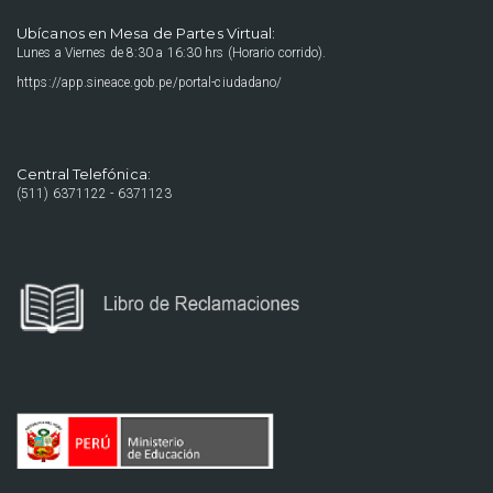
Ubícanos en Mesa de Partes Virtual:
Lunes a Viernes de 8:30 a 16:30 hrs (Horario corrido).
https://app.sineace.gob.pe/portal-ciudadano/
Central Telefónica:
(511) 6371122 - 6371123