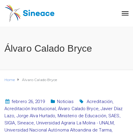
Álvaro Calado Bryce
Home
Álvaro Calado Bryce
febrero 26, 2019
Noticias
Acreditación
,
Acreditación Institucional
,
Álvaro Calado Bryce
,
Javier Díaz
Lazo
,
Jorge Alva Hurtado
,
Ministerio de Educación
,
SAES
,
SIGIA
,
Sineace
,
Universidad Agraria La Molina - UNALM
,
Universidad Nacional Autónoma Altoandina de Tarma
,