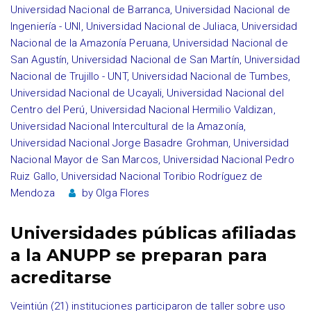
Universidad Nacional de Barranca
,
Universidad Nacional de
Ingeniería - UNI
,
Universidad Nacional de Juliaca
,
Universidad
Nacional de la Amazonía Peruana
,
Universidad Nacional de
San Agustín
,
Universidad Nacional de San Martín
,
Universidad
Nacional de Trujillo - UNT
,
Universidad Nacional de Tumbes
,
Universidad Nacional de Ucayali
,
Universidad Nacional del
Centro del Perú
,
Universidad Nacional Hermilio Valdizan
,
Universidad Nacional Intercultural de la Amazonía
,
Universidad Nacional Jorge Basadre Grohman
,
Universidad
Nacional Mayor de San Marcos
,
Universidad Nacional Pedro
Ruiz Gallo
,
Universidad Nacional Toribio Rodríguez de
Mendoza
by
Olga Flores
Universidades públicas afiliadas
a la ANUPP se preparan para
acreditarse
Veintiún (21) instituciones participaron de taller sobre uso