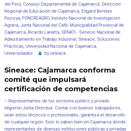
del Perú
,
Consejo Departamental de Cajamarca
,
Dirección
Regional de Educación de Cajamarca
,
Edgard Benites
Piscoya
,
FONCREAGRO
,
Instituto Nacional de Investigación
Agraria
,
Junta Nacional del Café
,
Municipalidad Provincial de
Cajamarca
,
Ricardo Lanatta
,
SENATI - Servicio Nacional de
Adiestramiento en Trabajo Industrial
,
Sineace
,
Soluciones
Prácticas
,
Universidad Nacional de Cajamarca
,
Universidades
by
sineace
Sineace: Cajamarca conforma
comité que impulsará
certificación de competencias
– Representantes de los sectores público y privado
eligieron Junta Directiva. Contar con buenos trabajadores,
sean estos técnicos o profesionales, garantiza el desarrollo
de cualquier región. Esto lo saben bien en Cajamarca dónde
representantes de diversas instituciones públicas y privadas