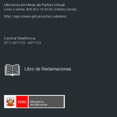
Ubícanos en Mesa de Partes Virtual:
Lunes a Viernes de 8:30 a 16:30 hrs (Horario corrido).
https://app.sineace.gob.pe/portal-ciudadano/
Central Telefónica:
(511) 6371122 - 6371123