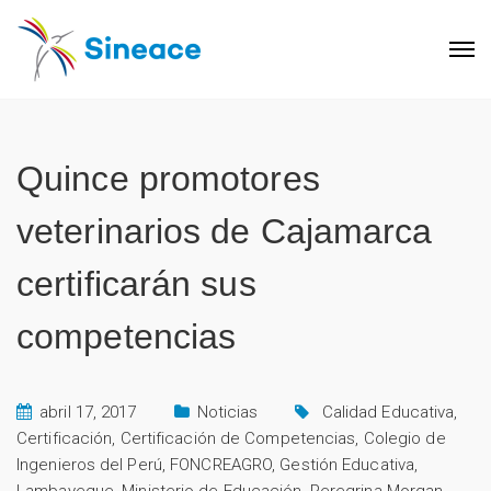
Quince promotores
veterinarios de Cajamarca
certificarán sus
competencias
abril 17, 2017
Noticias
Calidad Educativa
,
Certificación
,
Certificación de Competencias
,
Colegio de
Ingenieros del Perú
,
FONCREAGRO
,
Gestión Educativa
,