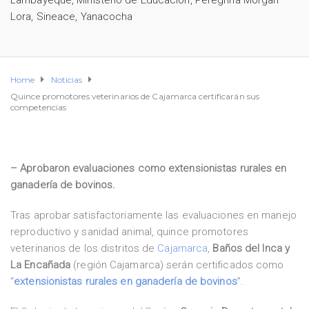
Lambayeque
,
Ministerio de Educación
,
Peregrina Morgan
Lora
,
Sineace
,
Yanacocha
Home
Noticias
Quince promotores veterinarios de Cajamarca certificarán sus
competencias
– Aprobaron evaluaciones como extensionistas rurales en
ganadería de bovinos.
Tras aprobar satisfactoriamente las evaluaciones en manejo
reproductivo y sanidad animal, quince promotores
veterinarios de los distritos de
Cajamarca
,
Baños del Inca y
La Encañada
(región Cajamarca) serán certificados como
“
extensionistas rurales en ganadería de bovinos
”.