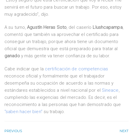
“Estoy seguro que esta certificación que voy a recibir me
servirá en el futuro para buscar un trabajo. Por eso, estoy
muy agradecido”, dijo.
A su turno,
Agustín Heras Soto
, del caserío
Llushcapampa
,
comentó que también va aprovechar el certificado para
conseguir un trabajo, porque ahora tiene un documento
oficial que demuestra que está preparado para tratar al
ganado
y más gente va tener confianza de su labor.
Cabe indicar que la
certificación de competencias
reconoce oficial y formalmente que el trabajador
desempeña su ocupación de acuerdo a las normas y
estándares establecidos a nivel nacional por el
Sineace
,
cumpliendo las exigencias del mercado. Es decir, es el
reconocimiento a las personas que han demostrado que
“saben hacer bien”
su trabajo.
PREVIOUS
NEXT