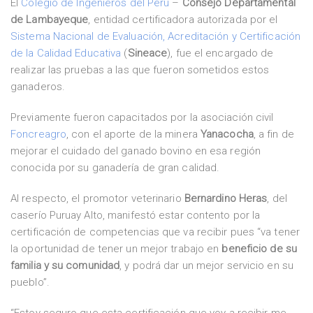
El
Colegio de Ingenieros del Perú
–
Consejo Departamental
de Lambayeque
, entidad certificadora autorizada por el
Sistema Nacional de Evaluación, Acreditación y Certificación
de la Calidad Educativa
(
Sineace
), fue el encargado de
realizar las pruebas a las que fueron sometidos estos
ganaderos.
Previamente fueron capacitados por la asociación civil
Foncreagro
, con el aporte de la minera
Yanacocha
, a fin de
mejorar el cuidado del ganado bovino en esa región
conocida por su ganadería de gran calidad.
Al respecto, el promotor veterinario
Bernardino Heras
, del
caserío Puruay Alto, manifestó estar contento por la
certificación de competencias que va recibir pues “va tener
la oportunidad de tener un mejor trabajo en
beneficio de su
familia y su comunidad
, y podrá dar un mejor servicio en su
pueblo”.