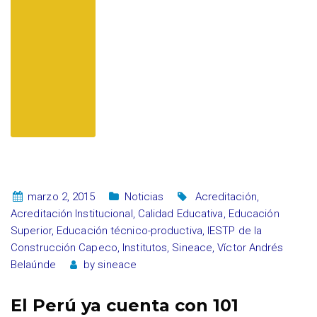
marzo 2, 2015
Noticias
Acreditación
,
Acreditación Institucional
,
Calidad Educativa
,
Educación
Superior
,
Educación técnico-productiva
,
IESTP de la
Construcción Capeco
,
Institutos
,
Sineace
,
Víctor Andrés
Belaúnde
by
sineace
El Perú ya cuenta con 101