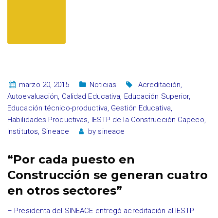
marzo 20, 2015
Noticias
Acreditación
,
Autoevaluación
,
Calidad Educativa
,
Educación Superior
,
Educación técnico-productiva
,
Gestión Educativa
,
Habilidades Productivas
,
IESTP de la Construcción Capeco
,
Institutos
,
Sineace
by
sineace
“Por cada puesto en
Construcción se generan cuatro
en otros sectores”
– Presidenta del SINEACE entregó acreditación al IESTP