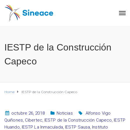
IESTP de la Construcción
Capeco
Home
IESTP de la Construcción Capeco
octubre 26, 2018
Noticias
Alfonso Vigo
Quiñones
,
Cibertec
,
IESTP de la Construcción Capeco
,
IESTP
Huando
,
IESTP La Inmaculada
,
IESTP Sausa
,
Instituto