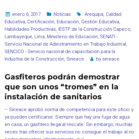
enero 6, 2017
Noticias
Arequipa
,
Calidad
Educativa
,
Certificación
,
Educación
,
Gestión Educativa
,
Habilidades Productivas
,
IESTP de la Construcción Capeco
,
Lambayeque
,
Lima
,
Ministerio de Educación
,
SENATI -
Servicio Nacional de Adiestramiento en Trabajo Industrial
,
SENCICO - Servicio nacional de capacitación para la
Industria de la Construcción
,
Sineace
by
sineace
Gasfiteros podrán demostrar
que son unos “tromes” en la
instalación de sanitarios
– Sineace aprobó norma de competencia para este oficio y
ya pueden certificarse. Siempre que hay una fuga de agua
en casa, un gasfitero llega al rescate. Sin embargo, muchas
veces tras ofrecer sus servicios no consigue el trabajo al no