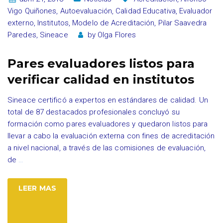
Vigo Quiñones
,
Autoevaluación
,
Calidad Educativa
,
Evaluador
externo
,
Institutos
,
Modelo de Acreditación
,
Pilar Saavedra
Paredes
,
Sineace
by
Olga Flores
Pares evaluadores listos para
verificar calidad en institutos
Sineace certificó a expertos en estándares de calidad. Un
total de 87 destacados profesionales concluyó su
formación como pares evaluadores y quedaron listos para
llevar a cabo la evaluación externa con fines de acreditación
a nivel nacional, a través de las comisiones de evaluación,
de
…
LEER MAS