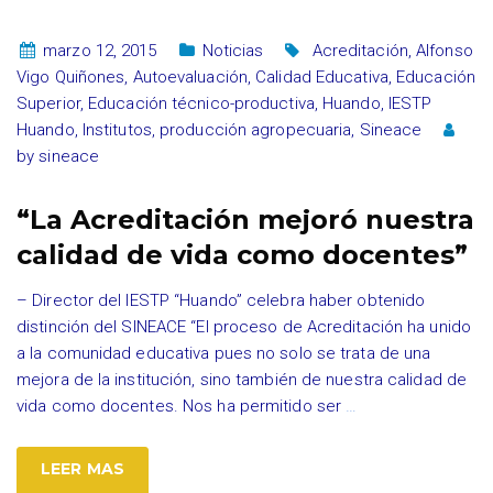
marzo 12, 2015
Noticias
Acreditación
,
Alfonso
Vigo Quiñones
,
Autoevaluación
,
Calidad Educativa
,
Educación
Superior
,
Educación técnico-productiva
,
Huando
,
IESTP
Huando
,
Institutos
,
producción agropecuaria
,
Sineace
by
sineace
“La Acreditación mejoró nuestra
calidad de vida como docentes”
– Director del IESTP “Huando” celebra haber obtenido
distinción del SINEACE “El proceso de Acreditación ha unido
a la comunidad educativa pues no solo se trata de una
mejora de la institución, sino también de nuestra calidad de
vida como docentes. Nos ha permitido ser
…
LEER MAS