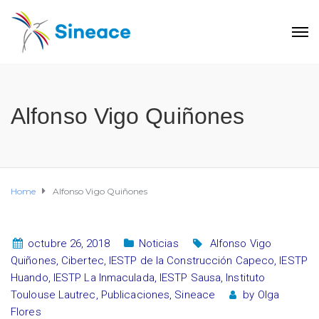
Alfonso Vigo Quiñones
Home
Alfonso Vigo Quiñones
octubre 26, 2018
Noticias
Alfonso Vigo
Quiñones
,
Cibertec
,
IESTP de la Construcción Capeco
,
IESTP
Huando
,
IESTP La Inmaculada
,
IESTP Sausa
,
Instituto
Toulouse Lautrec
,
Publicaciones
,
Sineace
by
Olga
Flores