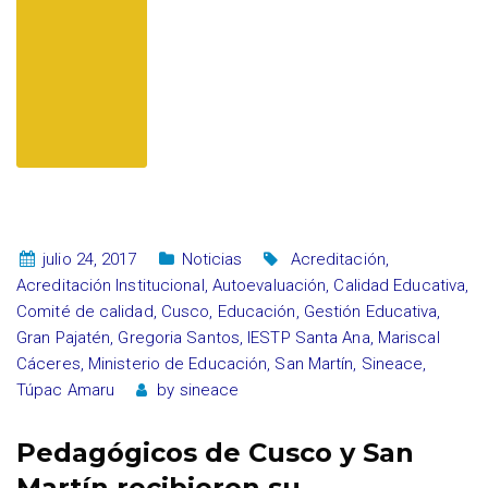
julio 24, 2017
Noticias
Acreditación
,
Acreditación Institucional
,
Autoevaluación
,
Calidad Educativa
,
Comité de calidad
,
Cusco
,
Educación
,
Gestión Educativa
,
Gran Pajatén
,
Gregoria Santos
,
IESTP Santa Ana
,
Mariscal
Cáceres
,
Ministerio de Educación
,
San Martín
,
Sineace
,
Túpac Amaru
by
sineace
Pedagógicos de Cusco y San
Martín recibieron su