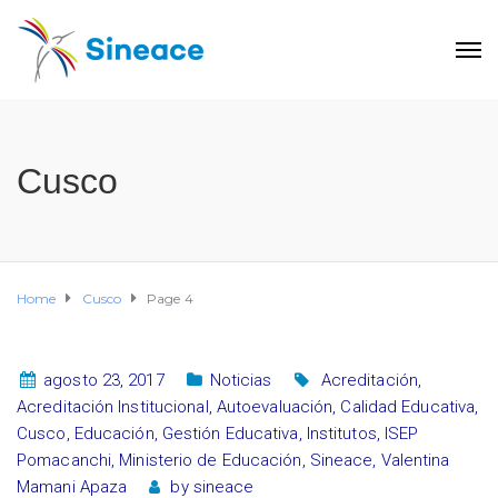
Cusco
Home
Cusco
Page 4
agosto 23, 2017
Noticias
Acreditación
,
Acreditación Institucional
,
Autoevaluación
,
Calidad Educativa
,
Cusco
,
Educación
,
Gestión Educativa
,
Institutos
,
ISEP
Pomacanchi
,
Ministerio de Educación
,
Sineace
,
Valentina
Mamani Apaza
by
sineace