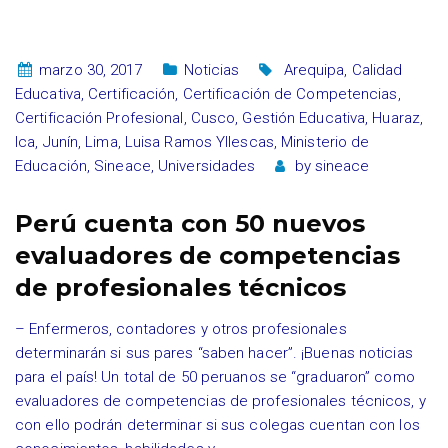
marzo 30, 2017
Noticias
Arequipa
,
Calidad
Educativa
,
Certificación
,
Certificación de Competencias
,
Certificación Profesional
,
Cusco
,
Gestión Educativa
,
Huaraz
,
Ica
,
Junín
,
Lima
,
Luisa Ramos Yllescas
,
Ministerio de
Educación
,
Sineace
,
Universidades
by
sineace
Perú cuenta con 50 nuevos
evaluadores de competencias
de profesionales técnicos
– Enfermeros, contadores y otros profesionales
determinarán si sus pares “saben hacer”. ¡Buenas noticias
para el país! Un total de 50 peruanos se “graduaron” como
evaluadores de competencias de profesionales técnicos, y
con ello podrán determinar si sus colegas cuentan con los