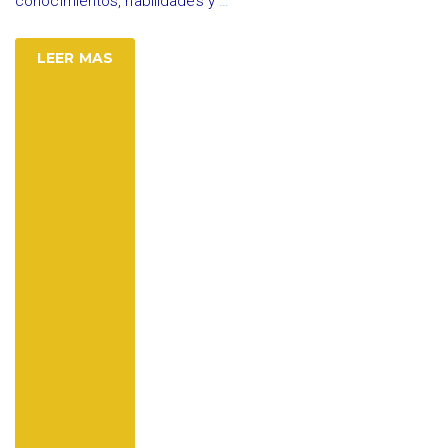
conocimientos, habilidades y
…
LEER MAS