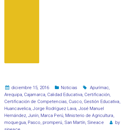
diciembre 15, 2016
Noticias
Apurímac
,
Arequipa
,
Cajamarca
,
Calidad Educativa
,
Certificación
,
Certificación de Competencias
,
Cusco
,
Gestión Educativa
,
Huancavelica
,
Jorge Rodríguez Lava
,
José Manuel
Hernández
,
Junín
,
Marca Perú
,
Ministerio de Agricultura
,
moquegua
,
Pasco
,
promperú
,
San Martín
,
Sineace
by
sineace