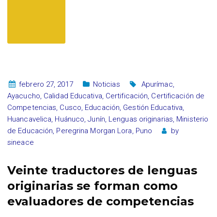
febrero 27, 2017
Noticias
Apurímac
,
Ayacucho
,
Calidad Educativa
,
Certificación
,
Certificación de
Competencias
,
Cusco
,
Educación
,
Gestión Educativa
,
Huancavelica
,
Huánuco
,
Junín
,
Lenguas originarias
,
Ministerio
de Educación
,
Peregrina Morgan Lora
,
Puno
by
sineace
Veinte traductores de lenguas
originarias se forman como
evaluadores de competencias