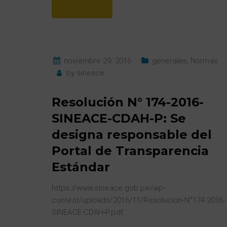
noviembre 29, 2016
generales
,
Normas
by
sineace
Resolución N° 174-2016-
SINEACE-CDAH-P: Se
designa responsable del
Portal de Transparencia
Estándar
https://www.sineace.gob.pe/wp-
content/uploads/2016/11/Resolución-N°174-2016-
SINEACE-CDAH-P.pdf