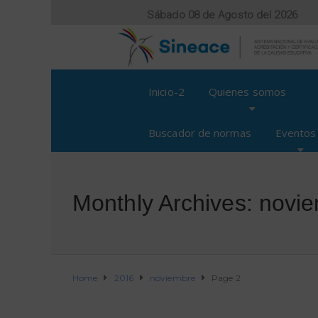
Sábado 08 de Agosto del 2026
Inicio-2
Quienes somos
Buscador de normas
Eventos
Monthly Archives: novi
Home
2016
noviembre
Page 2