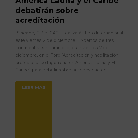
América Latina y el Caribe
debatirán sobre
acreditación
-Sineace, CIP e ICACIT realizarán Foro Internacional
este viernes 2 de diciembre. Expertos de tres
continentes se darán cita, este viernes 2 de
diciembre, en el Foro “Acreditación y habilitación
profesional de Ingeniería en América Latina y El
Caribe” para debatir sobre la necesidad de
…
LEER MAS