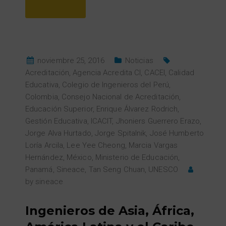
noviembre 25, 2016
Noticias
Acreditación
,
Agencia Acredita CI
,
CACEI
,
Calidad
Educativa
,
Colegio de Ingenieros del Perú
,
Colombia
,
Consejo Nacional de Acreditación
,
Educación Superior
,
Enrique Álvarez Rodrich
,
Gestión Educativa
,
ICACIT
,
Jhoniers Guerrero Erazo
,
Jorge Alva Hurtado
,
Jorge Spitalnik
,
José Humberto
Loría Arcila
,
Lee Yee Cheong
,
Marcia Vargas
Hernández
,
México
,
Ministerio de Educación
,
Panamá
,
Sineace
,
Tan Seng Chuan
,
UNESCO
by
sineace
Ingenieros de Asia, África,