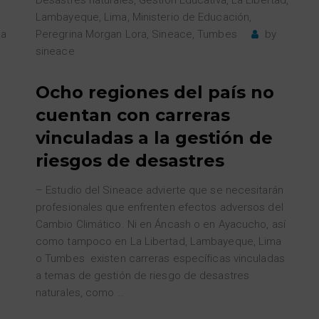
Lambayeque
,
Lima
,
Ministerio de Educación
,
ca
Peregrina Morgan Lora
,
Sineace
,
Tumbes
by
sineace
Ocho regiones del país no
cuentan con carreras
vinculadas a la gestión de
riesgos de desastres
– Estudio del Sineace advierte que se necesitarán
profesionales que enfrenten efectos adversos del
Cambio Climático. Ni en Áncash o en Ayacucho, así
como tampoco en La Libertad, Lambayeque, Lima
o Tumbes existen carreras específicas vinculadas
a temas de gestión de riesgo de desastres
naturales, como
…