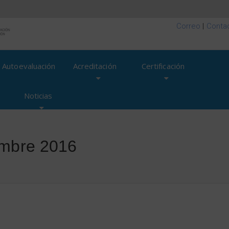
Correo
|
Conta
Autoevaluación
Acreditación
Certificación
Noticias
embre 2016