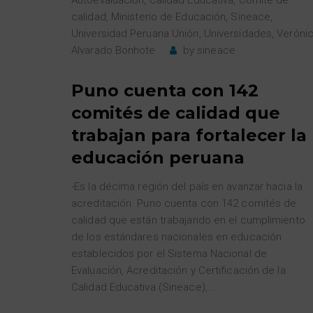
calidad
,
Ministerio de Educación
,
Sineace
,
Universidad Peruana Unión
,
Universidades
,
Veróni
Alvarado Bonhote
by
sineace
Puno cuenta con 142
comités de calidad que
trabajan para fortalecer la
educación peruana
-Es la décima región del país en avanzar hacia la
acreditación. Puno cuenta con 142 comités de
calidad que están trabajando en el cumplimiento
de los estándares nacionales en educación
establecidos por el Sistema Nacional de
Evaluación, Acreditación y Certificación de la
Calidad Educativa (Sineace),
…