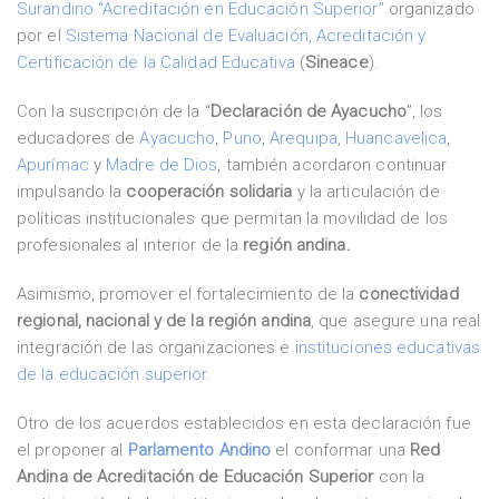
Surandino “Acreditación en Educación Superior”
organizado
por el
Sistema Nacional de Evaluación, Acreditación y
Certificación de la Calidad Educativa
(
Sineace
).
Con la suscripción de la “
Declaración de Ayacucho
”, los
educadores de
Ayacucho
,
Puno
,
Arequipa
,
Huancavelica
,
Apurímac
y
Madre de Dios
, también acordaron continuar
impulsando la
cooperación solidaria
y la articulación de
políticas institucionales que permitan la movilidad de los
profesionales al interior de la
región andina.
Asimismo, promover el fortalecimiento de la
conectividad
regional, nacional y de la región andina
, que asegure una real
integración de las organizaciones e i
nstituciones educativas
de la educación superior.
Otro de los acuerdos establecidos en esta declaración fue
el proponer al
Parlamento Andino
el conformar una
Red
Andina de Acreditación de Educación Superior
con la