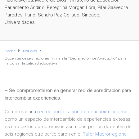
Huancavelica
,
Madre de Dios
,
Ministerio de Educación
,
Parlamento Andino
,
Peregrina Morgan Lora
,
Pilar Saavedra
Paredes
,
Puno
,
Sandro Paz Collado
,
Sineace
,
Universidades
Home
Noticias
Docentes de seis regiones firman la “Declaración de Ayacucho” para
impulsar la calidad educativa
– Se comprometieron en generar red de acreditación para
intercambiar experiencias.
Conformar una
red de acreditación de educación superior
como un espacio de intercambio de experiencias exitosas
es uno de los compromisos asumidos por los docentes de
seis regiones que participaron en el
Taller Macrorregional