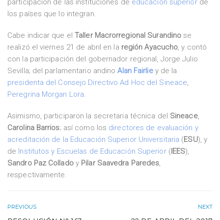
participación de las instituciones de
educación superior
de
los países que lo integran.
Cabe indicar que el
Taller Macrorregional Surandino
se
realizó el viernes 21 de abril en la
región Ayacucho
, y contó
con la participación del gobernador regional, Jorge Julio
Sevilla; del parlamentario andino
Alan Fairlie
y de la
presidenta del Consejo Directivo Ad Hoc del Sineace
,
Peregrina Morgan Lora
.
Asimismo, participaron la secretaria técnica del
Sineace
,
Carolina Barrios
; así como los
directores de evaluación y
acreditación de la Educación Superior Universitaria
(
ESU
), y
de
Institutos y Escuelas de Educación Superior
(
IEES
),
Sandro Paz Collado
y
Pilar Saavedra Paredes
,
respectivamente.
PREVIOUS
NEXT