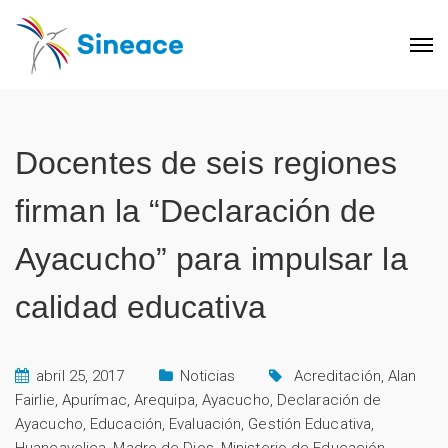
Docentes de seis regiones
firman la “Declaración de
Ayacucho” para impulsar la
calidad educativa
abril 25, 2017
Noticias
Acreditación
,
Alan
Fairlie
,
Apurímac
,
Arequipa
,
Ayacucho
,
Declaración de
Ayacucho
,
Educación
,
Evaluación
,
Gestión Educativa
,