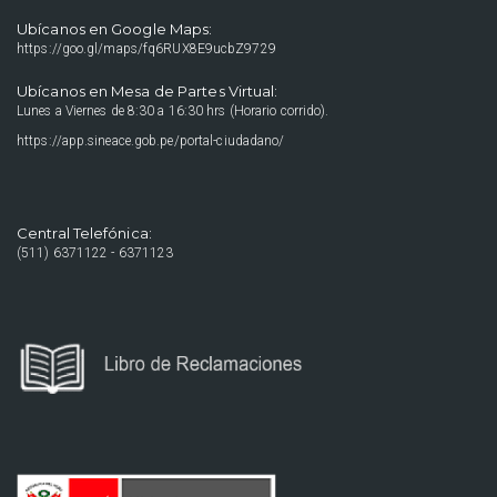
Ubícanos en Google Maps:
https://goo.gl/maps/fq6RUX8E9ucbZ9729
Ubícanos en Mesa de Partes Virtual:
Lunes a Viernes de 8:30 a 16:30 hrs (Horario corrido).
https://app.sineace.gob.pe/portal-ciudadano/
Central Telefónica:
(511) 6371122 - 6371123