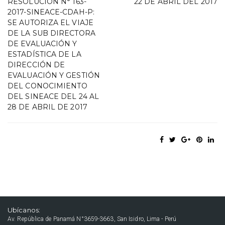
RESOLUCIÓN N° 163-
22 DE ABRIL DEL 2017
2017-SINEACE-CDAH-P:
SE AUTORIZA EL VIAJE
DE LA SUB DIRECTORA
DE EVALUACIÓN Y
ESTADÍSTICA DE LA
DIRECCIÓN DE
EVALUACIÓN Y GESTIÓN
DEL CONOCIMIENTO
DEL SINEACE DEL 24 AL
28 DE ABRIL DE 2017
Ubícanos:
Av. República de Panamá N°3659-3663, San Isidro, Lima - Perú