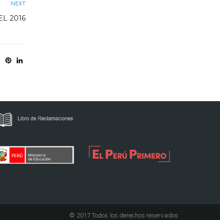
NEXT
L 2016
© 2017 Todos los derechos reservados