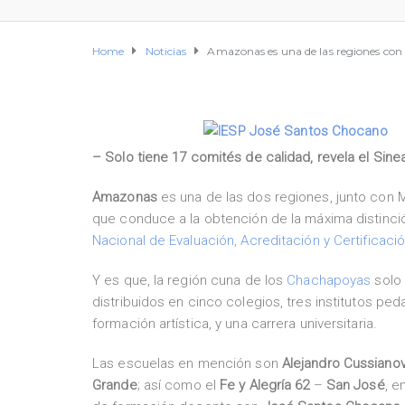
Home
Noticias
Amazonas es una de las regiones con 
– Solo tiene 17 comités de calidad, revela el Sine
Amazonas
es una de las dos regiones, junto con 
que conduce a la obtención de la máxima distinci
Nacional de Evaluación, Acreditación y Certificaci
Y es que, la región cuna de los
Chachapoyas
solo
distribuidos en cinco colegios, tres institutos pe
formación artística, y una carrera universitaria.
Las escuelas en mención son
Alejandro Cussianovi
Grande
; así como el
Fe y Alegría 62
–
San José
, e