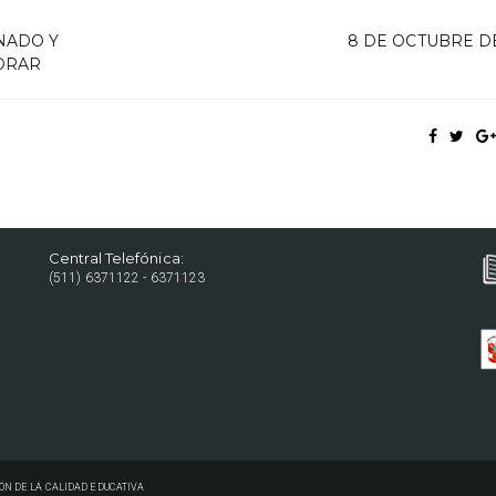
NADO Y
8 DE OCTUBRE DE
ORAR
Central Telefónica:
(511) 6371122 - 6371123
ÓN DE LA CALIDAD EDUCATIVA