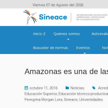
Viernes 07 de Agosto del 2026
Inicio-2
Quienes somos
Autoevalu
Buscador de normas
Eventos
Not
Amazonas es una de las
octubre 11, 2016
Noticias
Acred
Educación Superior
,
Educación técnico-productiv
Peregrina Morgan Lora
,
Sineace
,
Universidades