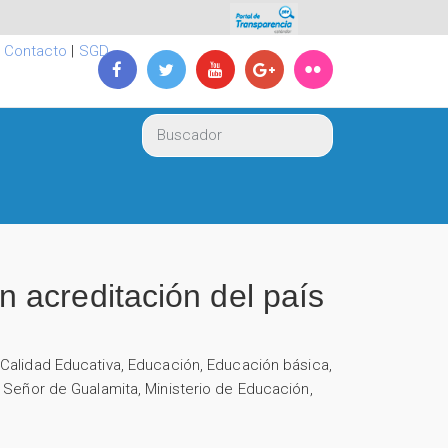
|
Contacto
|
SGD
 acreditación del país
,
Calidad Educativa
,
Educación
,
Educación básica
,
 Señor de Gualamita
,
Ministerio de Educación
,