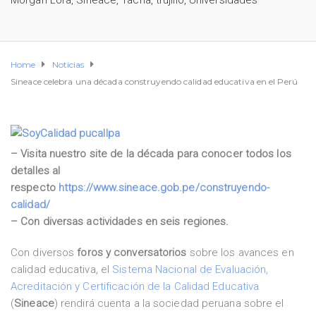
Morgan Lora
,
Sineace
,
Tacna
,
trujillo
,
Universidades
Home
Noticias
Sineace celebra una década construyendo calidad educativa en el Perú
– Visita nuestro site de la década para conocer todos los
detalles al
respecto
https://www.sineace.gob.pe/construyendo-
calidad/
– Con diversas actividades en seis regiones.
Con diversos
foros y conversatorios
sobre los avances en
calidad educativa, el
Sistema Nacional de Evaluación,
Acreditación y Certificación de la Calidad Educativa
(
Sineace
) rendirá cuenta a la sociedad peruana sobre el