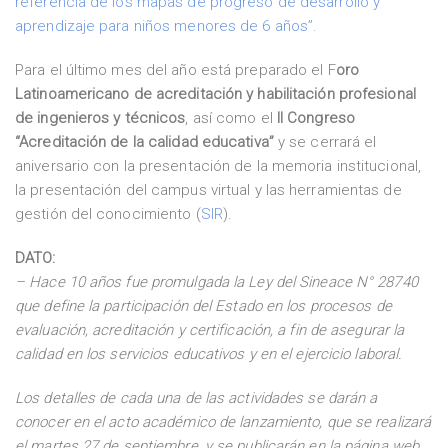
referencia de los mapas de progreso de desarrollo y
aprendizaje para niños menores de 6 años”.
Para el último mes del año está preparado el F
oro
Latinoamericano de acreditación y habilitación profesional
de ingenieros y técnicos
, así como el
II Congreso
“Acreditación de la calidad educativa”
y se cerrará el
aniversario con la presentación de la memoria institucional,
la presentación del campus virtual y las herramientas de
gestión del conocimiento (
SIR
).
DATO:
– Hace 10 años fue promulgada la Ley del Sineace N° 28740
que define la participación del Estado en los procesos de
evaluación, acreditación y certificación, a fin de asegurar la
calidad en los servicios educativos y en el ejercicio laboral.
Los detalles de cada una de las actividades se darán a
conocer en el acto académico de lanzamiento, que se realizará
el martes 27 de septiembre, y se publicarán en la página web