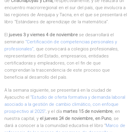
de
Chachapoyas y Lima,
respectivamente; y se realizará un
encuentro macrorregional en el sur del país, que involucra a
las regiones de Arequipa y Tacna, en el que se presentará el
libro “Estándares de aprendizaje de la matemática”.
El
jueves 3 y viernes 4 de noviembre
se desarrollará el
seminario
“Certificación de competencias personales y
profesionales”,
que convocará a colegios profesionales,
representantes del Estado, empresarios, entidades
certificadoras y empleadores, con el fin de que
comprendan la trascendencia de este proceso que
beneficia al desarrollo del país.
A la semana siguiente, se presentará en la ciudad de
Ayacucho el
“Estudio de oferta formativa y demanda laboral
asociado a la gestión de cambio climático, con enfoque
prospectivo al 2025”;
y el día
martes 15 de noviembre
, en
nuestra capital, y
el jueves 24 de noviembre, en Puno
, se
dará a conocer a la comunidad educativa el libro “
Marco de