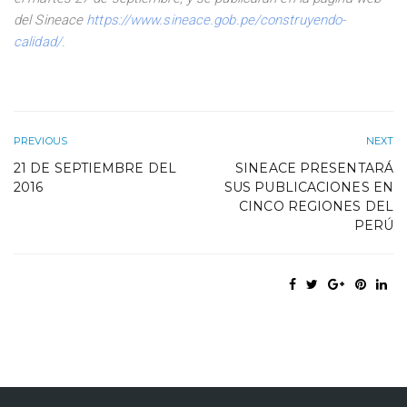
del Sineace
https://www.sineace.gob.pe/construyendo-
calidad/
.
PREVIOUS
NEXT
21 DE SEPTIEMBRE DEL
SINEACE PRESENTARÁ
2016
SUS PUBLICACIONES EN
CINCO REGIONES DEL
PERÚ