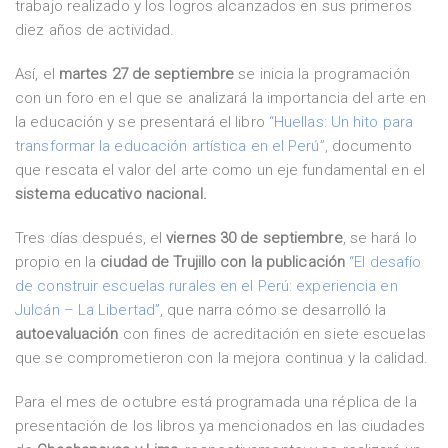
trabajo realizado y los logros alcanzados en sus primeros
diez años de actividad.
Así, el
martes 27 de septiembre
se inicia la programación
con un foro en el que se analizará la importancia del arte en
la educación y se presentará el libro
“Huellas: Un hito para
transformar la educación artística en el Perú”,
documento
que rescata el valor del arte como un eje fundamental en el
sistema educativo nacional.
Tres días después, el
viernes 30 de septiembre
, se hará lo
propio en la
ciudad de Trujillo con la publicación
“El desafío
de construir escuelas rurales en el Perú: experiencia en
Julcán – La Libertad”
, que narra cómo se desarrolló la
autoevaluación
con fines de acreditación en siete escuelas
que se comprometieron con la mejora continua y la calidad.
Para el mes de octubre está programada una réplica de la
presentación de los libros ya mencionados en las ciudades