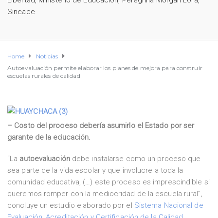
Libertad
,
Ministerio de Educación
,
Peregrina Morgan Lora
,
Sineace
Home
Noticias
Autoevaluación permite elaborar los planes de mejora para construir
escuelas rurales de calidad
– Costo del proceso debería asumirlo el Estado por ser
garante de la educación.
“La
autoevaluación
debe instalarse como un proceso que
sea parte de la vida escolar y que involucre a toda la
comunidad educativa, (…) este proceso es imprescindible si
queremos romper con la mediocridad de la escuela rural”,
concluye un estudio elaborado por el
Sistema Nacional de
Evaluación, Acreditación y Certificación de la Calidad