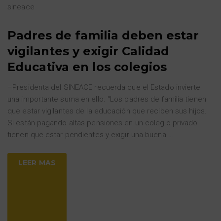
sineace
Padres de familia deben estar
vigilantes y exigir Calidad
Educativa en los colegios
–Presidenta del SINEACE recuerda que el Estado invierte
una importante suma en ello. “Los padres de familia tienen
que estar vigilantes de la educación que reciben sus hijos.
Si están pagando altas pensiones en un colegio privado
tienen que estar pendientes y exigir una buena
…
LEER MAS