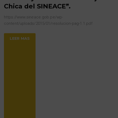
Chica del SINEACE”.
https://www.sineace.gob.pe/wp-
content/uploads/2015/01/resolucion-pag-1.1.pdf
LEER MAS