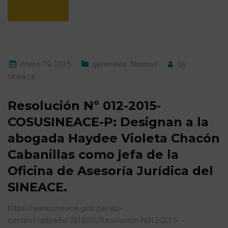
enero 19, 2015
generales
,
Normas
by
sineace
Resolución Nº 012-2015-
COSUSINEACE-P: Designan a la
abogada Haydee Violeta Chacón
Cabanillas como jefa de la
Oficina de Asesoría Jurídica del
SINEACE.
https://www.sineace.gob.pe/wp-
content/uploads/2015/01/Resolución-N012-2015-