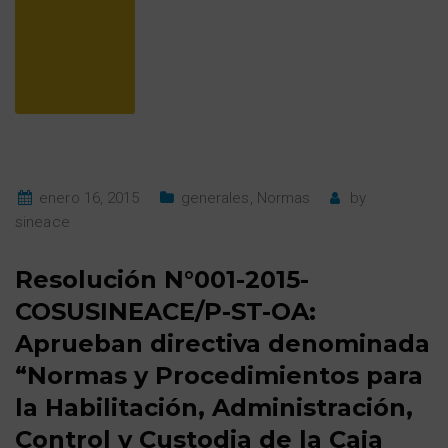
enero 16, 2015
generales
,
Normas
by
sineace
Resolución N°001-2015-
COSUSINEACE/P-ST-OA:
Aprueban directiva denominada
“Normas y Procedimientos para
la Habilitación, Administración,
Control y Custodia de la Caja