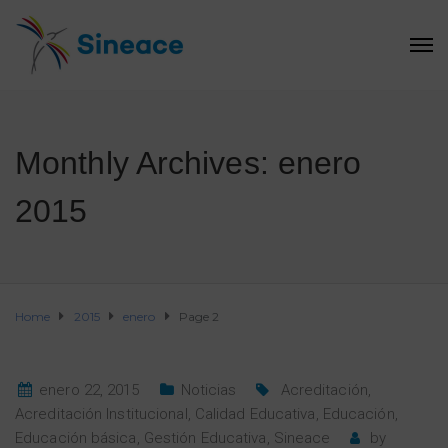
Monthly Archives: enero
2015
Home
2015
enero
Page 2
enero 22, 2015
Noticias
Acreditación
,
Acreditación Institucional
,
Calidad Educativa
,
Educación
,
Educación básica
,
Gestión Educativa
,
Sineace
by