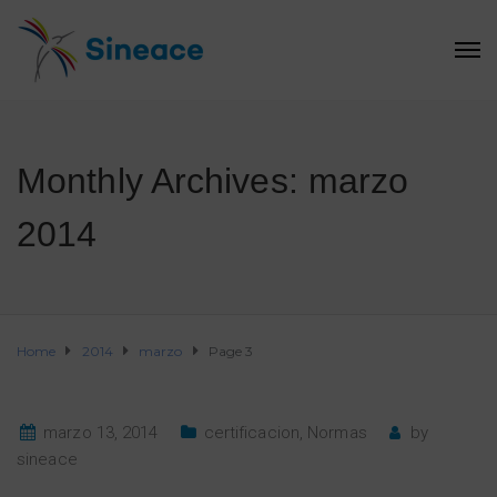
Monthly Archives: marzo
2014
Home
2014
marzo
Page 3
marzo 13, 2014
certificacion
,
Normas
by
sineace