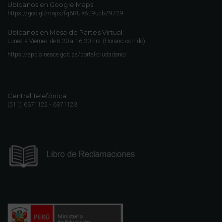
Ubícanos en Google Maps:
https://goo.gl/maps/fq6RUX8E9ucbZ9729
Ubícanos en Mesa de Partes Virtual:
Lunes a Viernes de 8:30 a 16:30 hrs (Horario corrido).
https://app.sineace.gob.pe/portal-ciudadano/
Central Telefónica:
(511) 6371122 - 6371123