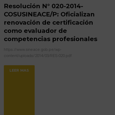
Resolución N° 020-2014-
COSUSINEACE/P: Oficializan
renovación de certificación
como evaluador de
competencias profesionales
https://www.sineace.gob.pe/wp-
content/uploads/2014/03/RES-020.pdf
LEER MAS