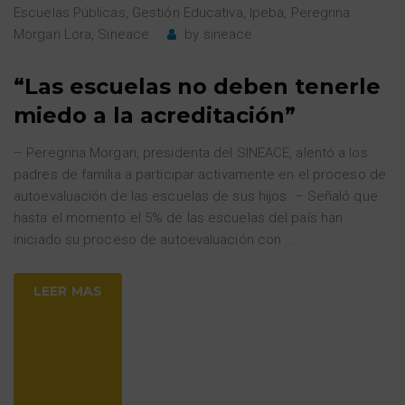
Escuelas Públicas
,
Gestión Educativa
,
Ipeba
,
Peregrina
Morgan Lora
,
Sineace
by
sineace
“Las escuelas no deben tenerle
miedo a la acreditación”
– Peregrina Morgan, presidenta del SINEACE, alentó a los
padres de familia a participar activamente en el proceso de
autoevaluación de las escuelas de sus hijos. – Señaló que
hasta el momento el 5% de las escuelas del país han
iniciado su proceso de autoevaluación con
…
LEER MAS