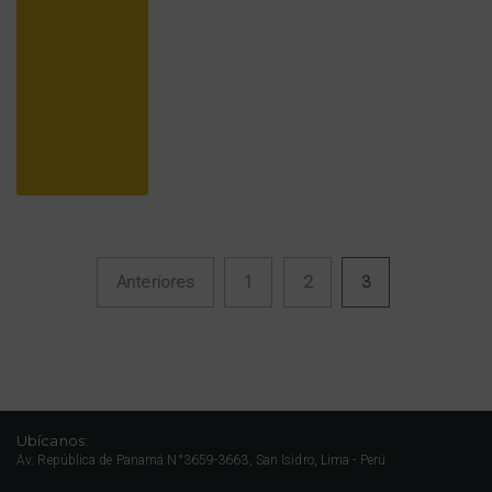
Anteriores
1
2
3
Navegación de entradas
Ubícanos:
Av. República de Panamá N°3659-3663, San Isidro, Lima - Perú