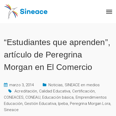
“Estudiantes que aprenden”,
artículo de Peregrina
Morgan en El Comercio
marzo 3, 2014
Noticias
,
SINEACE en medios
Acreditación
,
Calidad Educativa
,
Certificación
,
CONEACES
,
CONEAU
,
Educación básica
,
Emprendimientos
Educación
,
Gestión Educativa
,
Ipeba
,
Peregrina Morgan Lora
,
Sineace