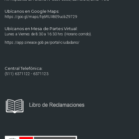
Ubícanos en Google Maps:
https://goo.gl/maps/fq6RUX8E9ucbZ9729
Ubícanos en Mesa de Partes Virtual:
Lunes a Viernes de 8:30 a 16:30 hrs (Horario corrido).
https://app.sineace.gob.pe/portal-ciudadano/
Central Telefónica:
(511) 6371122 - 6371123