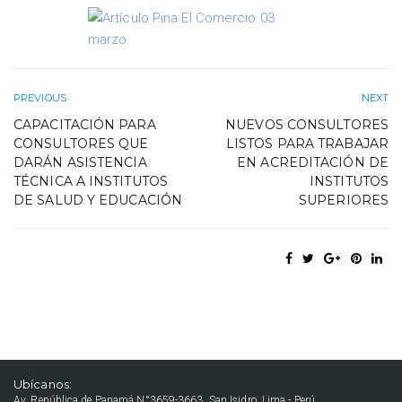
PREVIOUS
NEXT
CAPACITACIÓN PARA
NUEVOS CONSULTORES
CONSULTORES QUE
LISTOS PARA TRABAJAR
DARÁN ASISTENCIA
EN ACREDITACIÓN DE
TÉCNICA A INSTITUTOS
INSTITUTOS
DE SALUD Y EDUCACIÓN
SUPERIORES
Ubícanos:
Av. República de Panamá N°3659-3663, San Isidro, Lima - Perú