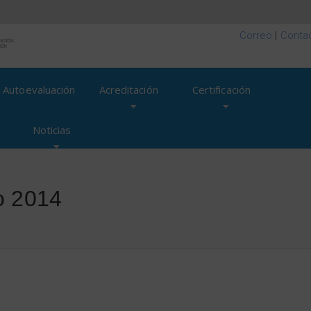
Correo
|
Conta
Autoevaluación
Acreditación
Certificación
Noticias
o 2014