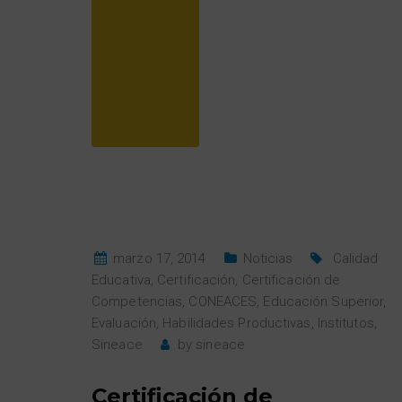
marzo 17, 2014
Noticias
Calidad
Educativa
,
Certificación
,
Certificación de
Competencias
,
CONEACES
,
Educación Superior
,
Evaluación
,
Habilidades Productivas
,
Institutos
,
Sineace
by
sineace
Certificación de