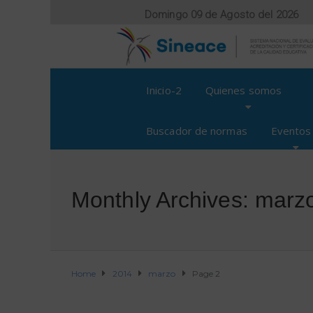
Domingo 09 de Agosto del 2026
Inicio-2
Quienes somos
Buscador de normas
Eventos
Monthly Archives: marz
Home
2014
marzo
Page 2