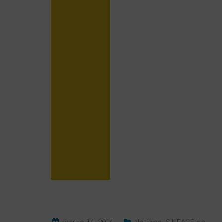
marzo 14, 2014
Noticias
,
SINEACE en