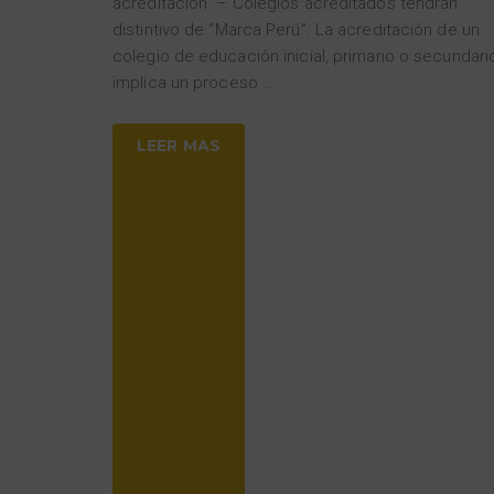
acreditación. – Colegios acreditados tendrán
distintivo de “Marca Perú”. La acreditación de un
colegio de educación inicial, primario o secundari
implica un proceso
…
LEER MAS