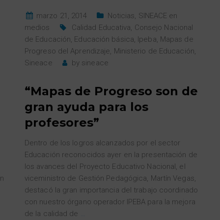
marzo 21, 2014
Noticias
,
SINEACE en
medios
Calidad Educativa
,
Consejo Nacional
de Educación
,
Educación básica
,
Ipeba
,
Mapas de
Progreso del Aprendizaje
,
Ministerio de Educación
,
Sineace
by
sineace
“Mapas de Progreso son de
gran ayuda para los
profesores”
Dentro de los logros alcanzados por el sector
Educación reconocidos ayer en la presentación de
los avances del Proyecto Educativo Nacional, el
an
viceministro de Gestión Pedagógica, Martín Vegas,
destacó la gran importancia del trabajo coordinado
con nuestro órgano operador IPEBA para la mejora
de la calidad de
…