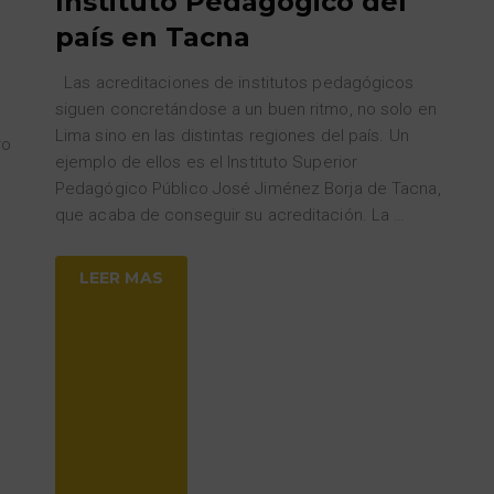
Instituto Pedagógico del
país en Tacna
Las acreditaciones de institutos pedagógicos
siguen concretándose a un buen ritmo, no solo en
Lima sino en las distintas regiones del país. Un
ro
ejemplo de ellos es el Instituto Superior
Pedagógico Público José Jiménez Borja de Tacna,
que acaba de conseguir su acreditación. La
…
LEER MAS