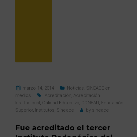
marzo 14, 2014
Noticias
,
SINEACE en
medios
Acreditación
,
Acreditación
Institucional
,
Calidad Educativa
,
CONEAU
,
Educación
Superior
,
Institutos
,
Sineace
by
sineace
Fue acreditado el tercer