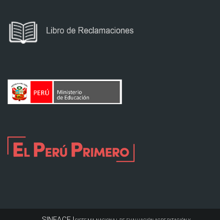
SINEACE |