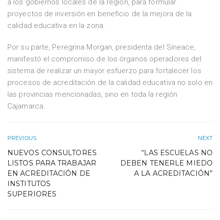
a los gobiernos locales de la región, para formular
proyectos de inversión en beneficio de la mejora de la
calidad educativa en la zona.
Por su parte, Peregrina Morgan, presidenta del Sineace,
manifestó el compromiso de los órganos operadores del
sistema de realizar un mayor esfuerzo para fortalecer los
procesos de acreditación de la calidad educativa no solo en
las provincias mencionadas, sino en toda la región
Cajamarca.
PREVIOUS
NEXT
NUEVOS CONSULTORES
“LAS ESCUELAS NO
LISTOS PARA TRABAJAR
DEBEN TENERLE MIEDO
EN ACREDITACIÓN DE
A LA ACREDITACIÓN”
INSTITUTOS
SUPERIORES