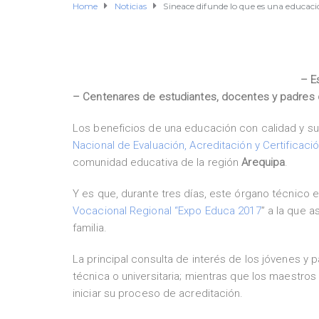
Home
Noticias
Sineace difunde lo que es una educaci
– E
– Centenares de estudiantes, docentes y padres de
Los beneficios de una educación con calidad y su
Nacional de Evaluación, Acreditación y Certificaci
comunidad educativa de la región
Arequipa
.
Y es que, durante tres días, este órgano técnico e
Vocacional Regional “Expo Educa 2017
” a la que 
familia.
La principal consulta de interés de los jóvenes y 
técnica o universitaria; mientras que los maestr
iniciar su proceso de acreditación.