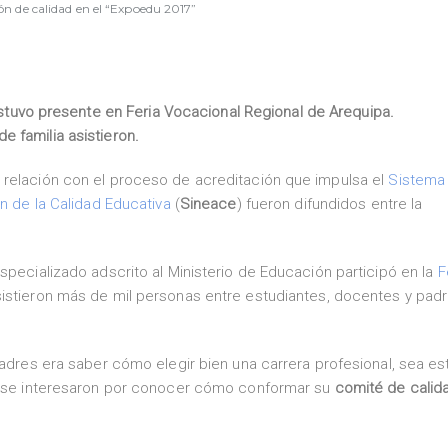
ón de calidad en el “Expoedu 2017”
stuvo presente en Feria Vocacional Regional de Arequipa.
 familia asistieron.
 relación con el proceso de acreditación que impulsa el
Sistema
ón de la Calidad Educativa
(
Sineace
) fueron difundidos entre la
specializado adscrito al Ministerio de Educación participó en la
F
asistieron más de mil personas entre estudiantes, docentes y pad
padres era saber cómo elegir bien una carrera profesional, sea es
os se interesaron por conocer cómo conformar su
comité de calid