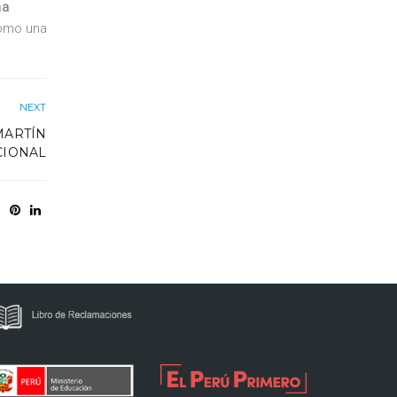
ma
como una
NEXT
MARTÍN
CIONAL