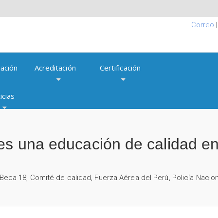
Correo
ación
Acreditación
Certificación
icias
 es una educación de calidad e
Beca 18
,
Comité de calidad
,
Fuerza Aérea del Perú
,
Policía Nacion