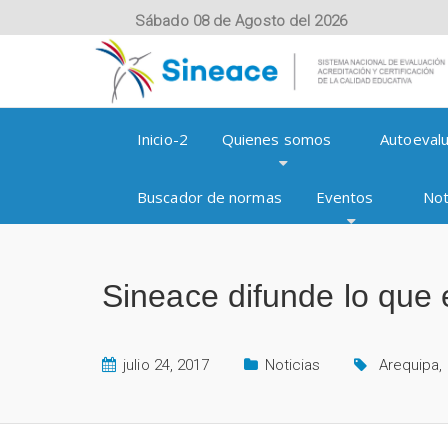
Sábado 08 de Agosto del 2026
Inicio-2
Quienes somos
Autoevalu
Buscador de normas
Eventos
Not
Sineace difunde lo que
julio 24, 2017
Noticias
Arequipa
,