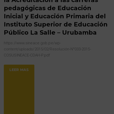
pedagógicas de Educación
Inicial y Educación Primaria del
Instituto Superior de Educación
Público La Salle – Urubamba
https://www.sineace.gob.pe/wp-
content/uploads/2015/02/Resolución-N°033-2015-
COSUSINEACE-CDAH-P.pdf
LEER MAS