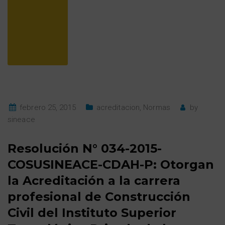
febrero 25, 2015
acreditacion
,
Normas
by
sineace
Resolución N° 034-2015-
COSUSINEACE-CDAH-P: Otorgan
la Acreditación a la carrera
profesional de Construcción
Civil del Instituto Superior