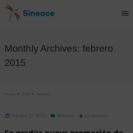
Monthly Archives: febrero
2015
Home
2015
febrero
febrero 27, 2015
Noticias
by
sineace
Se gradúa nueva promoción de