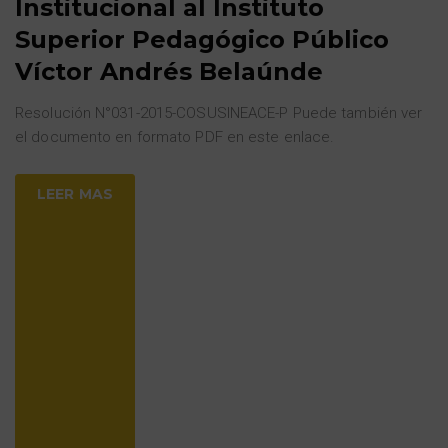
Institucional al Instituto
Superior Pedagógico Público
Víctor Andrés Belaúnde
Resolución N°031-2015-COSUSINEACE-P Puede también ver
el documento en formato PDF en este enlace.
LEER MAS