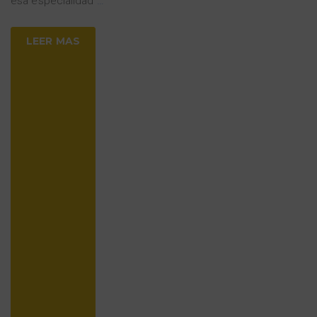
esa especialidad
…
LEER MAS