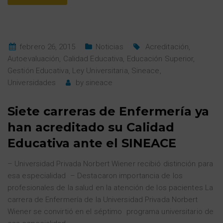
febrero 26, 2015
Noticias
Acreditación
,
Autoevaluación
,
Calidad Educativa
,
Educación Superior
,
Gestión Educativa
,
Ley Universitaria
,
Sineace
,
Universidades
by
sineace
Siete carreras de Enfermería ya
han acreditado su Calidad
Educativa ante el SINEACE
– Universidad Privada Norbert Wiener recibió distinción para
esa especialidad – Destacaron importancia de los
profesionales de la salud en la atención de los pacientes La
carrera de Enfermería de la Universidad Privada Norbert
Wiener se convirtió en el séptimo programa universitario de