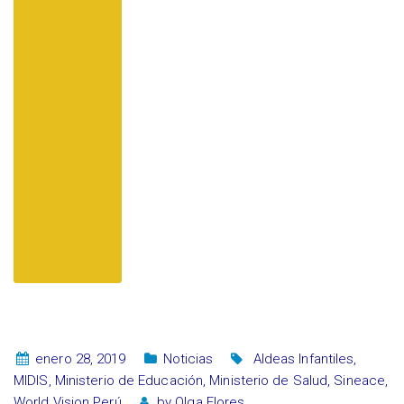
enero 28, 2019
Noticias
Aldeas Infantiles
,
MIDIS
,
Ministerio de Educación
,
Ministerio de Salud
,
Sineace
,
World Vision Perú
by
Olga Flores