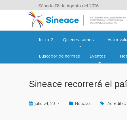
Sábado 08 de Agosto del 2026
Inicio-2
Quienes somos
Autoevalu
Buscador de normas
Eventos
Not
Sineace recorrerá el paí
julio 24, 2017
Noticias
Acreditac