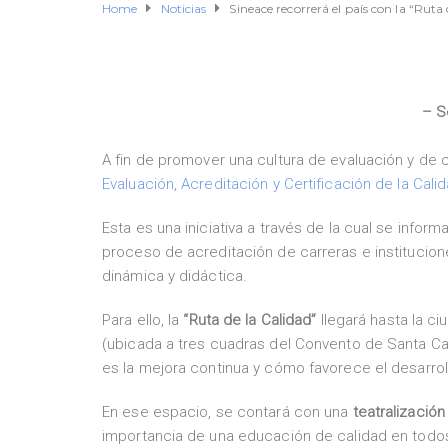
Home
Noticias
Sineace recorrerá el país con la “Ruta 
– S
A fin de promover una cultura de evaluación y de 
Evaluación, Acreditación y Certificación de la Cali
Esta es una iniciativa a través de la cual se info
proceso de acreditación de carreras e institucio
dinámica y didáctica.
Para ello, la
“Ruta de la Calidad”
llegará hasta la c
(ubicada a tres cuadras del Convento de Santa Ca
es la mejora continua y cómo favorece el desarrollo
En ese espacio, se contará con una
teatralización
importancia de una educación de calidad en todo