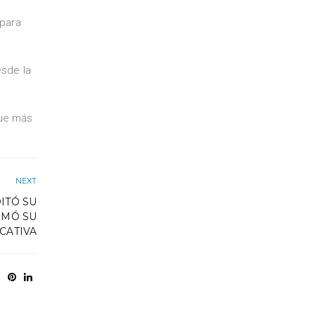
para
sde la
ue más
NEXT
ITÓ SU
RMÓ SU
CATIVA