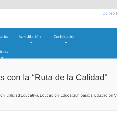
Correo
ación
Acreditación
Certificación
icias
s con la “Ruta de la Calidad”
ión
,
Calidad Educativa
,
Educación
,
Educación básica
,
Educación S