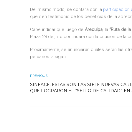
Del mismo modo, se contará con la
participación
que den testimonio de los beneficios de la acredi
Cabe indicar que luego de
Arequipa
, la
“Ruta de la
Plaza 28 de julio continuará con la difusión de la c
Próximamente, se anunciarán cuáles serán las otra
peruanos la sigan.
PREVIOUS
SINEACE: ESTAS SON LAS SIETE NUEVAS CAR
QUE LOGRARON EL “SELLO DE CALIDAD” EN 