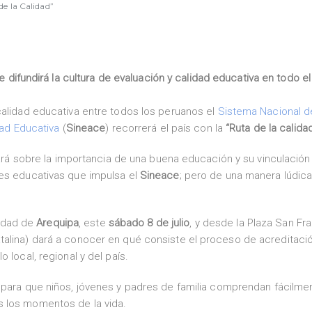
de la Calidad”
e difundirá la cultura de evaluación y calidad educativa en todo el
calidad educativa entre todos los peruanos el
Sistema Nacional d
dad Educativa
(
Sineace
) recorrerá el país con la
“Ruta de la calida
rmará sobre la importancia de una buena educación y su vinculación
nes educativas que impulsa el
Sineace
; pero de una manera lúdica
iudad de
Arequipa
, este
sábado 8 de julio
, y desde la Plaza San Fr
talina) dará a conocer en qué consiste el proceso de acreditaci
 local, regional y del país.
para que niños, jóvenes y padres de familia comprendan fácilmen
s los momentos de la vida.