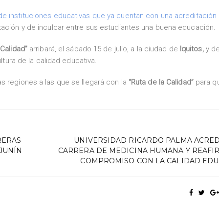
 de instituciones educativas que ya cuentan con una acreditación
tación y de inculcar entre sus estudiantes una buena educación.
 Calidad”
arribará, el sábado 15 de julio, a la ciudad de
Iquitos,
y de
ultura de la calidad educativa.
s regiones a las que se llegará con la
“Ruta de la Calidad”
para q
RERAS
UNIVERSIDAD RICARDO PALMA ACRED
JUNÍN
CARRERA DE MEDICINA HUMANA Y REAFI
COMPROMISO CON LA CALIDAD EDU