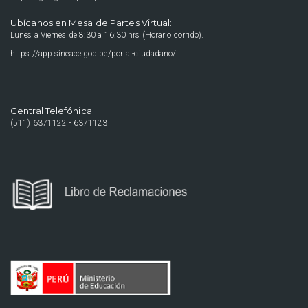
Ubícanos en Mesa de Partes Virtual:
Lunes a Viernes de 8:30 a 16:30 hrs (Horario corrido).
https://app.sineace.gob.pe/portal-ciudadano/
Central Telefónica:
(511) 6371122 - 6371123