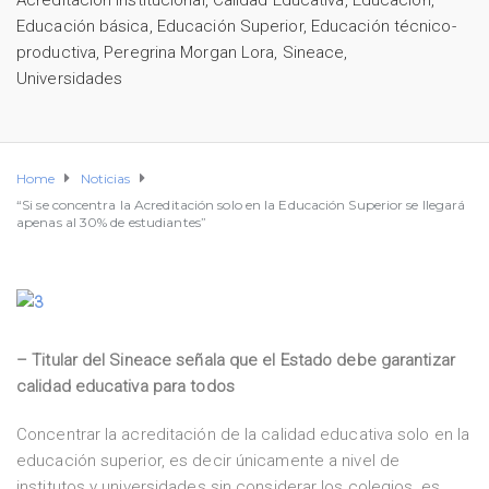
Acreditación Institucional
,
Calidad Educativa
,
Educación
,
Educación básica
,
Educación Superior
,
Educación técnico-
productiva
,
Peregrina Morgan Lora
,
Sineace
,
Universidades
Home
Noticias
“Si se concentra la Acreditación solo en la Educación Superior se llegará
apenas al 30% de estudiantes”
– Titular del Sineace señala que el Estado debe garantizar
calidad educativa para todos
Concentrar la acreditación de la calidad educativa solo en la
educación superior, es decir únicamente a nivel de
institutos y universidades sin considerar los colegios, es