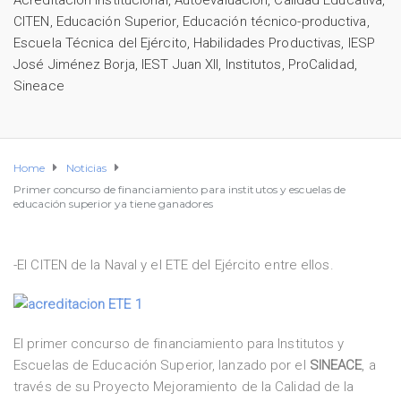
Acreditación Institucional
,
Autoevaluación
,
Calidad Educativa
,
CITEN
,
Educación Superior
,
Educación técnico-productiva
,
Escuela Técnica del Ejército
,
Habilidades Productivas
,
IESP
José Jiménez Borja
,
IEST Juan XII
,
Institutos
,
ProCalidad
,
Sineace
Home
Noticias
Primer concurso de financiamiento para institutos y escuelas de
educación superior ya tiene ganadores
-El CITEN de la Naval y el ETE del Ejército entre ellos.
El primer concurso de financiamiento para Institutos y
Escuelas de Educación Superior, lanzado por el
SINEACE
, a
través de su Proyecto Mejoramiento de la Calidad de la