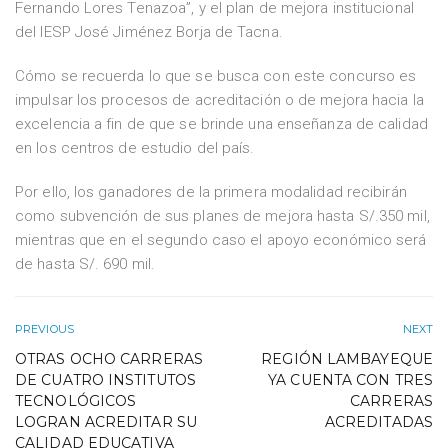
Fernando Lores Tenazoa”, y el plan de mejora institucional
del IESP José Jiménez Borja de Tacna.
Cómo se recuerda lo que se busca con este concurso es
impulsar los procesos de acreditación o de mejora hacia la
excelencia a fin de que se brinde una enseñanza de calidad
en los centros de estudio del país.
Por ello, los ganadores de la primera modalidad recibirán
como subvención de sus planes de mejora hasta S/.350 mil,
mientras que en el segundo caso el apoyo económico será
de hasta S/. 690 mil.
PREVIOUS
NEXT
OTRAS OCHO CARRERAS
REGIÓN LAMBAYEQUE
DE CUATRO INSTITUTOS
YA CUENTA CON TRES
TECNOLÓGICOS
CARRERAS
LOGRAN ACREDITAR SU
ACREDITADAS
CALIDAD EDUCATIVA