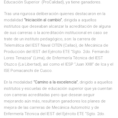
Educación Superior (ProCalidad), ya tiene ganadores.
Tras una rigurosa deliberación quienes destacaron en la
modalidad
“Iniciación al cambio”
, dirigida a aquellos
institutos que deseaban alcanzar la acreditación de alguna
de sus carreras o la acreditación institucional en caso se
trate de un instituto pedagógico, son: la carrera de
Telemática del IEST Naval CITEN (Callao), de Mecánica de
Producción del IEST del Ejército ETE “Sgto. 2do. Fernando
Lores Tenazoa” (Lima), de Enfermería Técnica del IEST
Otuzco (La Libertad), así como el IESP “Juan XXIII” de Ica y el
ISE Pomacanchi de Cusco.
En la modalidad
“Camino a la excelencia”
, dirigido a aquellos
institutos y escuelas de educación superior que ya cuentan
con carreras acreditadas pero que desean seguir
mejorando aún más, resultaron ganadores los planes de
mejora de las carreras de Mecánica Automotriz y de
Enfermería Técnica del IEST del Ejército ETE “Sgto. 2do.