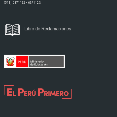
(511) 6371122 - 6371123