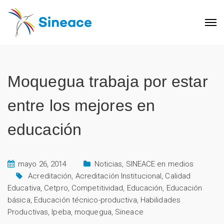
Moquegua trabaja por estar
entre los mejores en
educación
mayo 26, 2014
Noticias
,
SINEACE en medios
Acreditación
,
Acreditación Institucional
,
Calidad
Educativa
,
Cetpro
,
Competitividad
,
Educación
,
Educación
básica
,
Educación técnico-productiva
,
Habilidades
Productivas
,
Ipeba
,
moquegua
,
Sineace