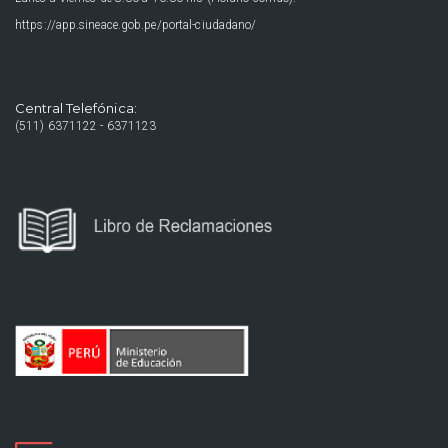
https://app.sineace.gob.pe/portal-ciudadano/
Central Telefónica:
(511) 6371122 - 6371123