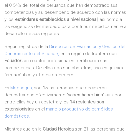
el 0.54% del total de peruanos que han demostrado sus
competencias y su desempeño de acuerdo con las normas
y los
estándares establecidos a nivel nacional
, así como a
las exigencias del mercado para contribuir decididamente al
desarrollo de sus regiones.
Según registros de la
Dirección de Evaluación y Gestión del
Conocimiento del Sineace,
en la región de frontera con
Ecuador
solo cuatro profesionales certificaron sus
competencias. De ellos dos son obstetras, uno es químico
farmacéutico y otro es enfermero.
En
Moquegua,
son
15
las personas que decidieron
demostrar que efectivamente
“saben hacer bien”
su labor,
entre ellas hay un obstetra y los
14 restantes son
extensionistas
en el
manejo productivo de camélidos
domésticos.
Mientras que en la
Ciudad Heroica
son 21 las personas que