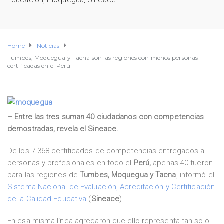
Educación
,
moquegua
,
Sineace
Home
Noticias
Tumbes, Moquegua y Tacna son las regiones con menos personas
certificadas en el Perú
– Entre las tres suman 40 ciudadanos con competencias
demostradas, revela el Sineace.
De los 7.368 certificados de competencias entregados a
personas y profesionales en todo el
Perú,
apenas 40 fueron
para las regiones de
Tumbes, Moquegua y Tacna
, informó el
Sistema Nacional de Evaluación, Acreditación y Certificación
de la Calidad Educativa
(
Sineace
).
En esa misma línea agregaron que ello representa tan solo