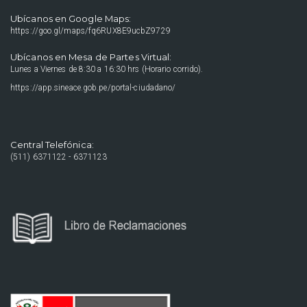
Ubícanos en Google Maps:
https://goo.gl/maps/fq6RUX8E9ucbZ9729
Ubícanos en Mesa de Partes Virtual:
Lunes a Viernes de 8:30 a 16:30 hrs (Horario corrido).
https://app.sineace.gob.pe/portal-ciudadano/
Central Telefónica:
(511) 6371122 - 6371123