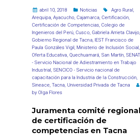
abril 10, 2018
Noticias
Agro Rural
,
Arequipa
,
Ayacucho
,
Cajamarca
,
Certificación
,
Certificación de Competencias
,
Colegio de
Ingenieros del Perú
,
Cusco
,
Gabriela Arrieta Clavijo
Gobierno Regional de Tacna
,
IEST Francisco de
Paula Gonzáles Vigil
,
Ministerio de Inclusión Social
,
Oferta Educativa
,
Quechuamará
,
San Martín
,
SENAT
- Servicio Nacional de Adiestramiento en Trabajo
Industrial
,
SENCICO - Servicio nacional de
capacitación para la Industria de la Construcción
,
Sineace
,
Tacna
,
Universidad Privada de Tacna
by
Olga Flores
Juramenta comité regiona
de certificación de
competencias en Tacna