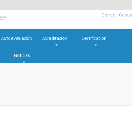
Correo
|
Conta
Autoevaluación
Acreditación
Certificación
Noticias