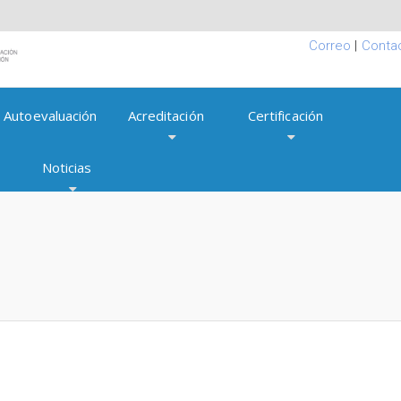
Correo
|
Conta
Autoevaluación
Acreditación
Certificación
Noticias