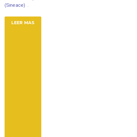
(Sineace)
…
LEER MAS