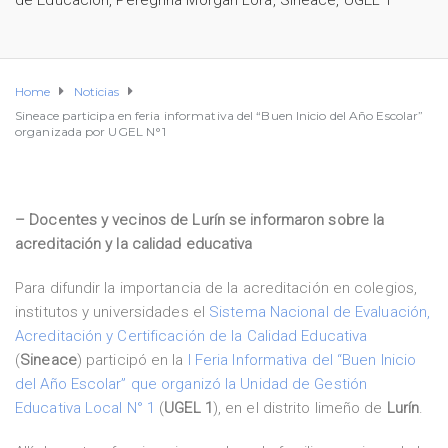
de Educación
,
Peregrina Morgan Lora
,
Sineace
,
UGEL 1
Home
Noticias
Sineace participa en feria informativa del “Buen Inicio del Año Escolar”
organizada por UGEL N°1
– Docentes y vecinos de Lurín se informaron sobre la
acreditación y la calidad educativa
Para difundir la importancia de la acreditación en colegios,
institutos y universidades el
Sistema Nacional de Evaluación,
Acreditación y Certificación de la Calidad Educativa
(
Sineace
) participó en la
I Feria Informativa del “Buen Inicio
del Año Escolar” que organizó la Unidad de Gestión
Educativa Local N° 1
(
UGEL 1
), en el distrito limeño de
Lurín
.