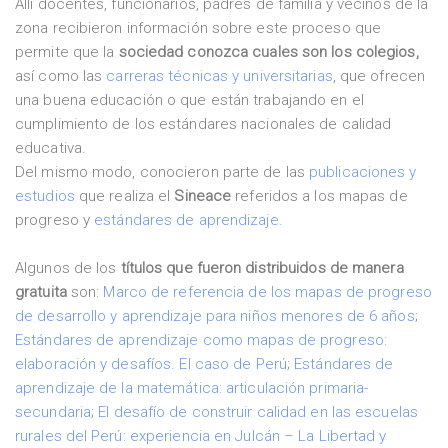
Allí docentes, funcionarios, padres de familia y vecinos de la
zona recibieron información sobre este proceso que
permite que la
sociedad conozca cuales son los colegios,
así como las
carreras técnicas y universitarias
, que ofrecen
una buena educación o que están trabajando en el
cumplimiento de los estándares nacionales de calidad
educativa.
Del mismo modo, conocieron parte de las
publicaciones y
estudios
que realiza el
Sineace
referidos a los mapas de
progreso y
estándares de aprendizaje.
Algunos de los
títulos que fueron distribuidos de manera
gratuita
son:
Marco de referencia de los mapas de progreso
de desarrollo y aprendizaje para niños menores de 6 años
;
Estándares de aprendizaje como mapas de progreso:
elaboración y desafíos. El caso de Perú
;
Estándares de
aprendizaje de la matemática: articulación primaria-
secundaria
;
El desafío de construir calidad en las escuelas
rurales del Perú: experiencia en Julcán – La Libertad y