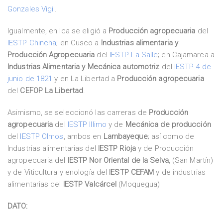
Gonzales Vigil
.
Igualmente, en Ica se eligió a
Producción agropecuaria
del
IESTP Chincha
; en Cusco a
Industrias alimentaria y
Producción Agropecuaria
del
IESTP La Salle
; en Cajamarca a
Industrias Alimentaria y Mecánica automotriz
del
IESTP 4 de
junio de 1821
y en La Libertad a
Producción agropecuaria
del
CEFOP La Libertad
.
Asimismo, se seleccionó las carreras de
Producción
agropecuaria
del
IESTP Illimo
y de
Mecánica de producción
del
IESTP Olmos
, ambos en
Lambayeque
; así como de
Industrias alimentarias del
IESTP Rioja
y de Producción
agropecuaria del
IESTP Nor Oriental de la Selva
, (San Martín)
y de Viticultura y enología del
IESTP CEFAM
y de industrias
alimentarias del
IESTP Valcárcel
(Moquegua)
DATO: