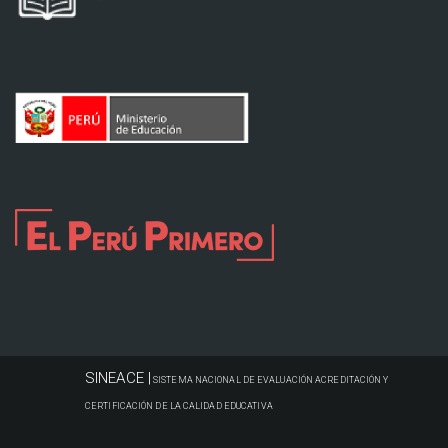
SINEACE |
SISTEMA NACIONAL DE EVALUACIÓN ACREDITACIÓN Y
CERTIFICACIÓN DE LA CALIDAD EDUCATIVA