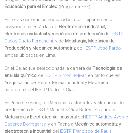
Educación para el Empleo
(Programa EPE).
Entre las carreras seleccionadas a participar en esta
convocatoria están las de
Electrotecnia industrial,
electrónica industrial y mecánica de producción
del
IESTP
Carlos Cueto Fernandini
; y de
Metalurgia, Mecánica de
Producción y Mecánica Automotriz
del
IESTP José Pardo
,
ambas ubicadas en Lima.
En el Callao fue seleccionada la carrera de
Tecnología de
análisis químico
del
IESTP Simón Bolívar
; en tanto que en
Arequipa las de Electrotecnia industrial y Mecánica
automotriz del IESTP Pedro P. Díaz.
En Puno se escogió a Mecánica automotriz y Mecánica de
producción del IESTP Manuel Núñez Butrón; en Junín a
Metalurgia y Electrotecnia industrial
del
IESTP Andrés Avelino
Cáceres Dorregaray
; y en Tacna a
Mecánica automotriz y
electrotecnia industrial
del
IESTP Francisco de Paula