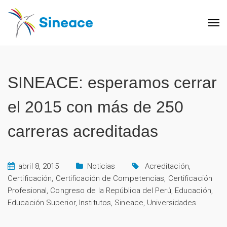
SINEACE: esperamos cerrar
el 2015 con más de 250
carreras acreditadas
abril 8, 2015
Noticias
Acreditación
,
Certificación
,
Certificación de Competencias
,
Certificación
Profesional
,
Congreso de la República del Perú
,
Educación
,
Educación Superior
,
Institutos
,
Sineace
,
Universidades