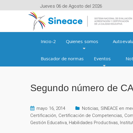
Jueves 06 de Agosto del 2026
Inicio-2
Quienes somos
Autoevalu
Buscador de normas
Eventos
Not
Segundo número de C
mayo 16, 2014
Noticias
,
SINEACE en me
Certificación
,
Certificación de Competencias
,
Com
Gestión Educativa
,
Habilidades Productivas
,
Instit