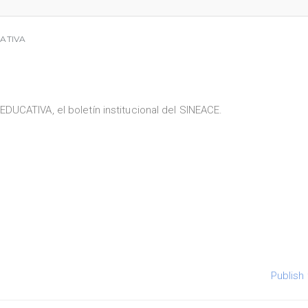
CATIVA
UCATIVA, el boletín institucional del SINEACE.
Publish 