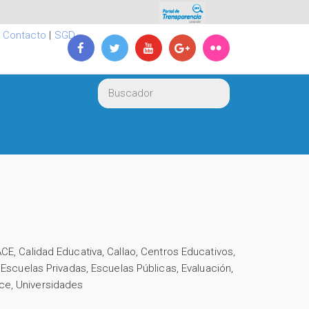
|
Contacto
|
SGD
ACE
,
Calidad Educativa
,
Callao
,
Centros Educativos
,
,
Escuelas Privadas
,
Escuelas Públicas
,
Evaluación
,
ce
,
Universidades