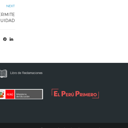
NEXT
ERMITE
QUIDAD