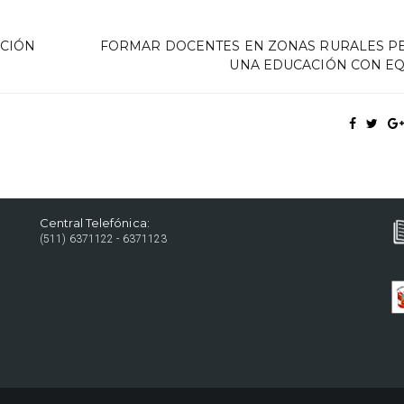
ACIÓN
FORMAR DOCENTES EN ZONAS RURALES P
UNA EDUCACIÓN CON E
Central Telefónica:
(511) 6371122 - 6371123