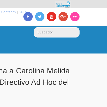
|
Contacto
|
SGD
na a Carolina Melida
Directivo Ad Hoc del