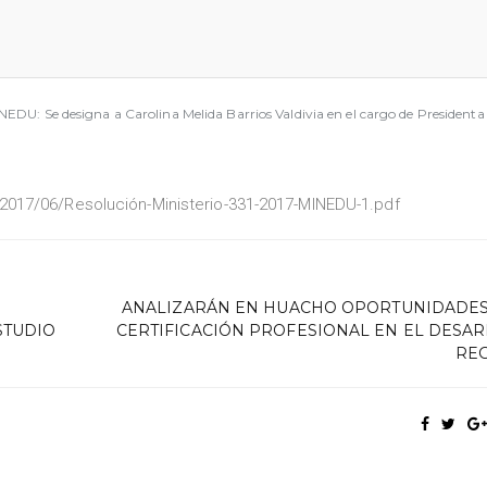
NEDU: Se designa a Carolina Melida Barrios Valdivia en el cargo de Presidenta
017/06/Resolución-Ministerio-331-2017-MINEDU-1.pdf
ANALIZARÁN EN HUACHO OPORTUNIDADES
STUDIO
CERTIFICACIÓN PROFESIONAL EN EL DESA
RE