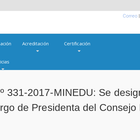
Correo
ación
Acreditación
Certificación
icias
 Nº 331-2017-MINEDU: Se desig
cargo de Presidenta del Consejo 