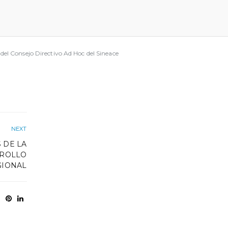
 del Consejo Directivo Ad Hoc del Sineace
NEXT
 DE LA
RROLLO
GIONAL