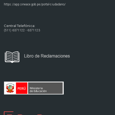
https://app.sineace.gob.pe/portal-ciudadano/
Central Telefónica:
(511) 6371122 - 6371123