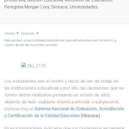
productiva
,
Gestión Educativa
,
Ministerio de Educación
,
Peregrina Morgan Lora
,
Sineace
,
Universidades
Home
Noticias
Recuerdan a autoridades educativas que estudiantes son el centro y
razón de ser de sus instituciones
Los estudiantes son el centro y razón de ser de todas de
las instituciones educativas y por ello, las decisiones que se
tomen deben realizarse pensando en el bien de ellos,
dejando de lado cualquier interés particular o subyacente,
sostuvo hoy el
Sistema Nacional de Evaluación, Acreditación
y Certificación de la Calidad Educativa
(Sineace).
En esa misma línea, indicaron que los ciudadanos en general