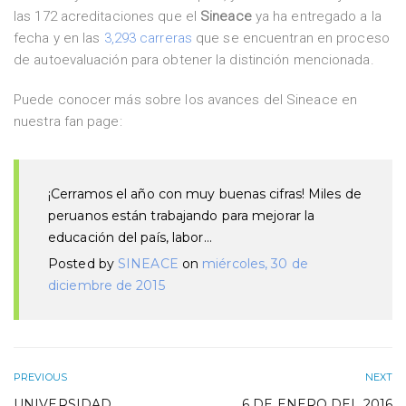
las 172 acreditaciones que el
Sineace
ya ha entregado a la
fecha y en las
3,293 carreras
que se encuentran en proceso
de autoevaluación para obtener la distinción mencionada.
Puede conocer más sobre los avances del Sineace en
nuestra fan page:
¡Cerramos el año con muy buenas cifras! Miles de
peruanos están trabajando para mejorar la
educación del país, labor…
Posted by
SINEACE
on
miércoles, 30 de
diciembre de 2015
PREVIOUS
NEXT
UNIVERSIDAD
6 DE ENERO DEL 2016