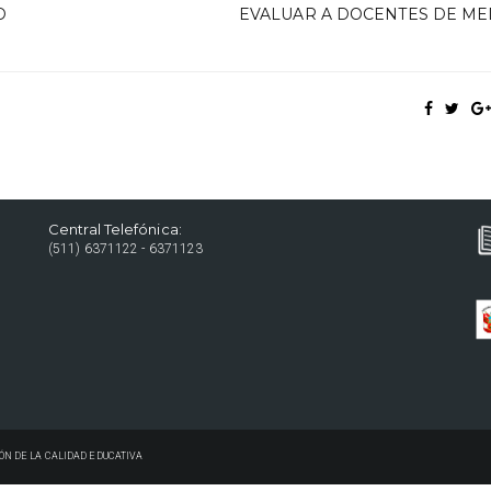
D
EVALUAR A DOCENTES DE ME
Central Telefónica:
(511) 6371122 - 6371123
ÓN DE LA CALIDAD EDUCATIVA