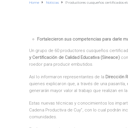
Home
Noticias
Productores cusqueños certificados 
Fortalecieron sus competencias para darle ma
Un grupo de 60 productores cusqueños certificad
y Certificación de Calidad Educativa (Sineace)
com
roedor para producir embutidos.
Así lo informaron representantes de la
Dirección R
quienes explicaron que, a través de una pasantía, 
generarán mayor valor al trabajo que realizan en l
Estas nuevas técnicas y conocimientos los impart
Cadena Productiva de Cuy”, con lo cual podrán inc
comunidades.