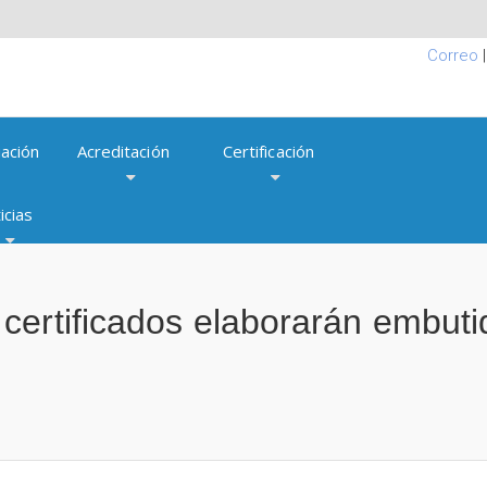
Correo
ación
Acreditación
Certificación
icias
certificados elaborarán embuti