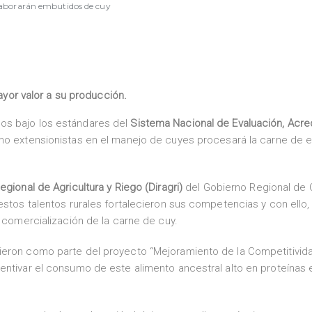
elaborarán embutidos de cuy
yor valor a su producción.
os bajo los estándares del
Sistema Nacional de Evaluación, Acre
o extensionistas en el manejo de cuyes procesará la carne de 
egional de Agricultura y Riego (Diragri)
del Gobierno Regional de
estos talentos rurales fortalecieron sus competencias y con ello,
a comercialización de la carne de cuy.
ieron como parte del proyecto “Mejoramiento de la Competitivida
entivar el consumo de este alimento ancestral alto en proteínas 