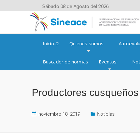
Sábado 08 de Agosto del 2026
Inicio-2
Quienes somos
Autoevalu
Buscador de normas
Eventos
Not
Productores cusqueños 
noviembre 18, 2019
Noticias