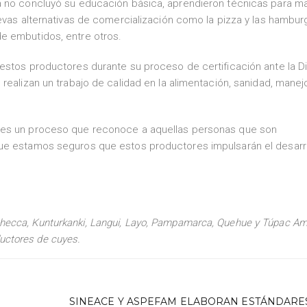
a no concluyó su educación básica, aprendieron técnicas para ma
uevas alternativas de comercialización como la pizza y las hambu
e embutidos, entre otros.
estos productores durante su proceso de certificación ante la Dir
realizan un trabajo de calidad en la alimentación, sanidad, manej
 es un proceso que reconoce a aquellas personas que son
que estamos seguros que estos productores impulsarán el desarr
 Checca, Kunturkanki, Langui, Layo, Pampamarca, Quehue y Túpac Am
uctores de cuyes.
SINEACE Y ASPEFAM ELABORAN ESTÁNDARE