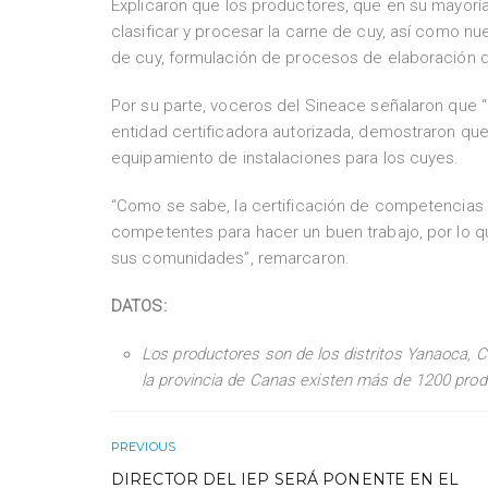
Explicaron que los productores, que en su mayorí
clasificar y procesar la carne de cuy, así como n
de cuy, formulación de procesos de elaboración d
Por su parte, voceros del Sineace señalaron que “
entidad certificadora autorizada, demostraron que 
equipamiento de instalaciones para los cuyes.
“Como se sabe, la certificación de competencias
competentes para hacer un buen trabajo, por lo 
sus comunidades”, remarcaron.
DATOS:
Los productores son de los distritos Yanaoca,
la provincia de Canas existen más de 1200 prod
PREVIOUS
DIRECTOR DEL IEP SERÁ PONENTE EN EL