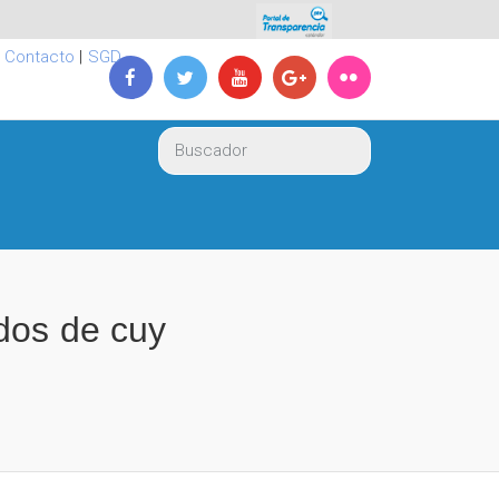
|
Contacto
|
SGD
dos de cuy