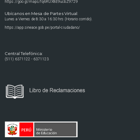
https://goo.gl/maps/fq6RUX8E9ucbZ9729
Ubícanos en Mesa de Partes Virtual:
Lunes a Viernes de 8:30 a 16:30 hrs (Horario corrido).
https://app.sineace.gob.pe/portal-ciudadano/
Central Telefónica:
(511) 6371122 - 6371123