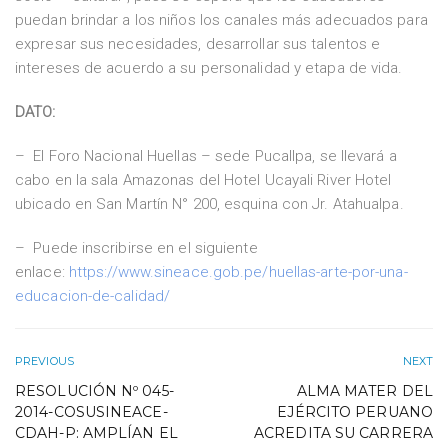
puedan brindar a los niños los canales más adecuados para
expresar sus necesidades, desarrollar sus talentos e
intereses de acuerdo a su personalidad y etapa de vida.
DATO:
– El Foro Nacional Huellas – sede Pucallpa, se llevará a
cabo en la sala Amazonas del Hotel Ucayali River Hotel
ubicado en San Martín N° 200, esquina con Jr. Atahualpa.
– Puede inscribirse en el siguiente
enlace:
https://www.sineace.gob.pe/huellas-arte-por-una-
educacion-de-calidad/
PREVIOUS
NEXT
RESOLUCIÓN Nº 045-
ALMA MATER DEL
2014-COSUSINEACE-
EJÉRCITO PERUANO
CDAH-P: AMPLÍAN EL
ACREDITA SU CARRERA