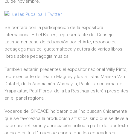
28 de noviembre.
Se contará con la participación de la expositora
internacional Ethel Batres, representante del Consejo
Latinoamericano de Educación por el Arte, reconocida
pedagoga musical guatemalteca y autora de varios libros
libros sobre pedagogía musical.
También estarán presentes el expositor nacional Willy Pinto,
representante de Teatro Maguey y los artistas Mariska Van
Dafstel, de la Asociación Warmayllu, Pablo Taricuarima de
Yrapakatun, Paul Flores, de la La Restinga estarán presentes
en el panel regional.
Voceros del SINEACE indicaron que “no buscan únicamente
que se favorezca la producción artística, sino que se lleve a
cabo una reflexión y apreciación crítica a partir del contexto
socio – cultural”, pues se espera que los educadores