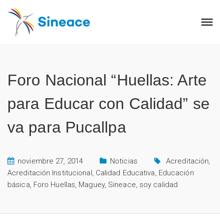
Foro Nacional “Huellas: Arte
para Educar con Calidad” se
va para Pucallpa
noviembre 27, 2014
Noticias
Acreditación
,
Acreditación Institucional
,
Calidad Educativa
,
Educación
básica
,
Foro Huellas
,
Maguey
,
Sineace
,
soy calidad