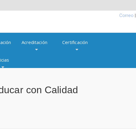
Correo
ación
Acreditación
Certificación
icias
ducar con Calidad