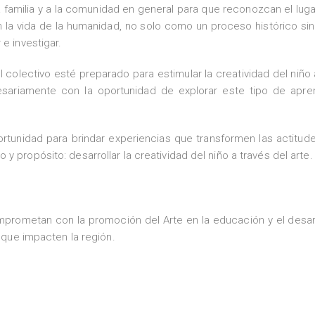
la familia y a la comunidad en general para que reconozcan el luga
 en la vida de la humanidad, no solo como un proceso histórico s
e investigar.
 colectivo esté preparado para estimular la creatividad del niño 
sariamente con la oportunidad de explorar este tipo de apre
ortunidad para brindar experiencias que transformen las actitud
 propósito: desarrollar la creatividad del niño a través del arte.
prometan con la promoción del Arte en la educación y el desar
s que impacten la región.