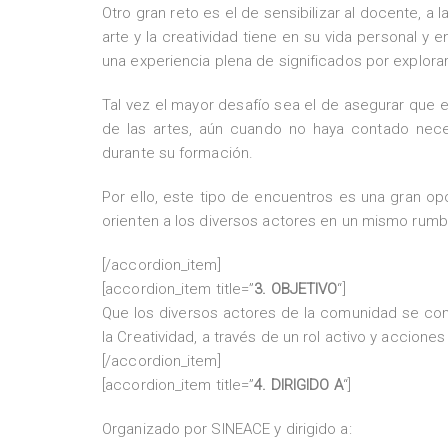
Otro gran reto es el de sensibilizar al docente, a 
arte y la creatividad tiene en su vida personal y
una experiencia plena de significados por explorar 
Tal vez el mayor desafío sea el de asegurar que el
de las artes, aún cuando no haya contado nece
durante su formación.
Por ello, este tipo de encuentros es una gran op
orienten a los diversos actores en un mismo rumbo y
[/accordion_item]
[accordion_item title=”
3. OBJETIVO
“]
Que los diversos actores de la comunidad se com
la Creatividad, a través de un rol activo y accione
[/accordion_item]
[accordion_item title=”
4. DIRIGIDO A
“]
Organizado por SINEACE y dirigido a: