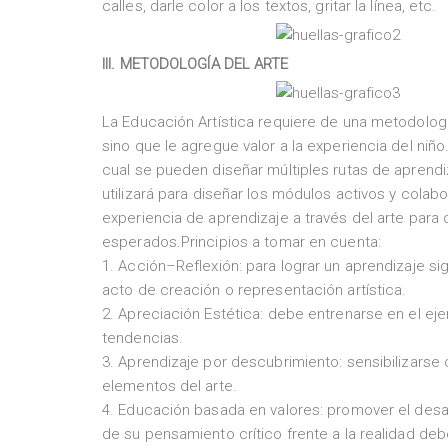
calles, darle color a los textos, gritar la línea, etc.
III. METODOLOGÍA DEL ARTE
La Educación Artística requiere de una metodolog
sino que le agregue valor a la experiencia del niño
cual se pueden diseñar múltiples rutas de apren
utilizará para diseñar los módulos activos y colabo
experiencia de aprendizaje a través del arte para
esperados.Principios a tomar en cuenta:
1. Acción–Reflexión: para lograr un aprendizaje s
acto de creación o representación artística.
2. Apreciación Estética: debe entrenarse en el eje
tendencias.
3. Aprendizaje por descubrimiento: sensibilizarse 
elementos del arte.
4. Educación basada en valores: promover el desar
de su pensamiento crítico frente a la realidad deb