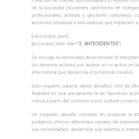
creación de nuevas oportunidades y mejores forma
de la sociedad (docentes, directores de colegios
profesionales, artistas y gestores culturales)
acciones creativas e innovadoras que impacten a la
[/accordion_item]
[accordion_item title=”
2. ANTECEDENTES
“]
Se recoge la necesidad de promover la importanc
los diversos actores por asumir un rol activo en
intercultural que desarrolla el potencial creativo.
Esto requiere superar varios desafíos. Uno de ello
finalidad no sea únicamente la de favorecer la pr
crítica a partir del contexto socio-cultural y marco
Un segundo desafío consiste en propiciar la int
podamos ofrecer diferentes canales de expresió
sus necesidades, desarrollar sus talentos e inter