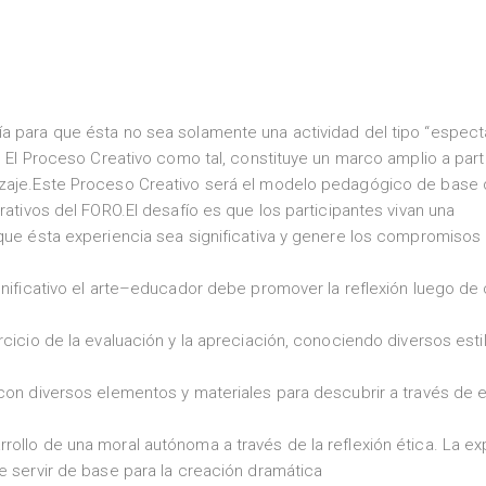
ía para que ésta no sea solamente una actividad del tipo “espect
. El Proceso Creativo como tal, constituye un marco amplio a parti
dizaje.Este Proceso Creativo será el modelo pedagógico de base
rativos del FORO.El desafío es que los participantes vivan una
 que ésta experiencia sea significativa y genere los compromisos
ignificativo el arte–educador debe promover la reflexión luego de
rcicio de la evaluación y la apreciación, conociendo diversos esti
con diversos elementos y materiales para descubrir a través de e
rollo de una moral autónoma a través de la reflexión ética. La ex
e servir de base para la creación dramática