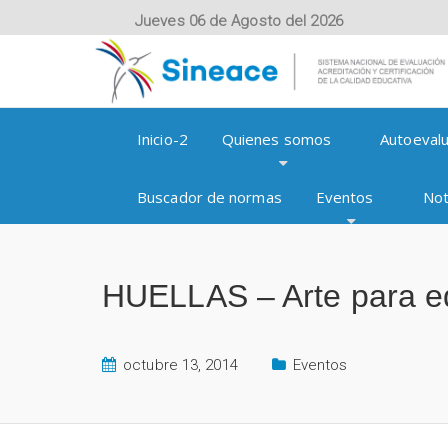
Jueves 06 de Agosto del 2026
Inicio-2
Quienes somos
Autoevalu
Buscador de normas
Eventos
Not
HUELLAS – Arte para e
octubre 13, 2014
Eventos