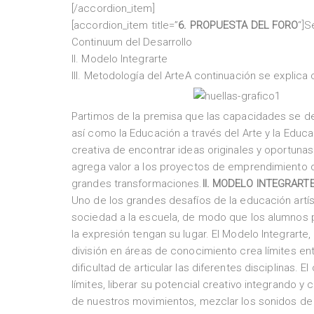
[/accordion_item]
[accordion_item title=”
6. PROPUESTA DEL FORO
“]S
Continuum del Desarrollo
II. Modelo Integrarte
III. Metodología del ArteA continuación se explic
Partimos de la premisa que las capacidades se des
así como la Educación a través del Arte y la Educac
creativa de encontrar ideas originales y oportunas 
agrega valor a los proyectos de emprendimiento 
grandes transformaciones.
II. MODELO INTEGRART
Uno de los grandes desafíos de la educación artís
sociedad a la escuela, de modo que los alumnos pu
la expresión tengan su lugar. El Modelo Integrarte
división en áreas de conocimiento crea límites ent
dificultad de articular las diferentes disciplinas. E
límites, liberar su potencial creativo integrando y 
de nuestros movimientos, mezclar los sonidos de n